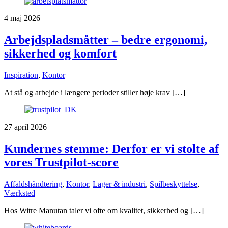
4 maj 2026
Arbejdspladsmåtter – bedre ergonomi,
sikkerhed og komfort
Inspiration
,
Kontor
At stå og arbejde i længere perioder stiller høje krav […]
27 april 2026
Kundernes stemme: Derfor er vi stolte af
vores Trustpilot-score
Affaldshåndtering
,
Kontor
,
Lager & industri
,
Spilbeskyttelse
,
Værksted
Hos Witre Manutan taler vi ofte om kvalitet, sikkerhed og […]