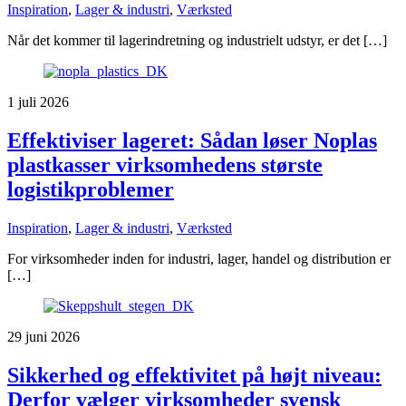
Inspiration
,
Lager & industri
,
Værksted
Når det kommer til lagerindretning og industrielt udstyr, er det […]
1 juli 2026
Effektiviser lageret: Sådan løser Noplas
plastkasser virksomhedens største
logistikproblemer
Inspiration
,
Lager & industri
,
Værksted
For virksomheder inden for industri, lager, handel og distribution er
[…]
29 juni 2026
Sikkerhed og effektivitet på højt niveau:
Derfor vælger virksomheder svensk