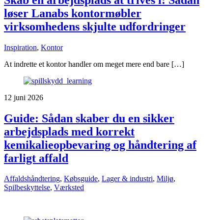
løser Lanabs kontormøbler
virksomhedens skjulte udfordringer
Inspiration
,
Kontor
At indrette et kontor handler om meget mere end bare […]
12 juni 2026
Guide: Sådan skaber du en sikker
arbejdsplads med korrekt
kemikalieopbevaring og håndtering af
farligt affald
Affaldshåndtering
,
Købsguide
,
Lager & industri
,
Miljø
,
Spilbeskyttelse
,
Værksted