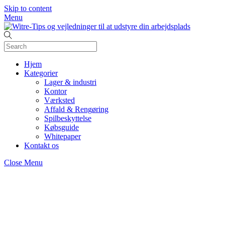
Skip to content
Menu
Hjem
Kategorier
Lager & industri
Kontor
Værksted
Affald & Rengøring
Spilbeskyttelse
Købsguide
Whitepaper
Kontakt os
Close Menu