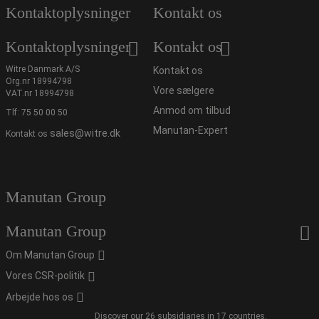
Kontaktoplysninger
Kontakt os
Kontaktoplysninger
Kontakt os
Witre Danmark A/S
Kontakt os
Org.nr 18994798
Vore sælgere
VAT.nr 18994798
Anmod om tilbud
Tlf:
75 50 00 50
Manutan-Expert
sales@witre.dk
Kontakt os
Manutan Group
Manutan Group
Om Manutan Group
Vores CSR-politik
Arbejde hos os
Discover our 26 subsidiaries in 17 countries.