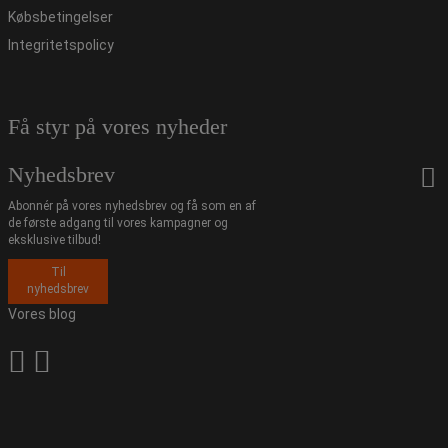
Købsbetingelser
Integritetspolicy
Få styr på vores nyheder
Nyhedsbrev
Abonnér på vores nyhedsbrev og få som en af
de første adgang til vores kampagner og
eksklusive tilbud!
Til
nyhedsbrev
Vores blog