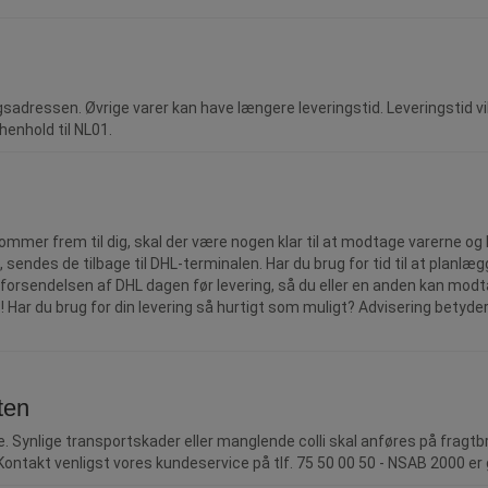
gsadressen. Øvrige varer kan have længere leveringstid. Leveringstid v
henhold til NL01.
e kommer frem til dig, skal der være nogen klar til at modtage varerne og
e, sendes de tilbage til DHL-terminalen. Har du brug for tid til at plan
orsendelsen af DHL dagen før levering, så du eller en anden kan modtag
! Har du brug for din levering så hurtigt som muligt? Advisering betyde
ten
le. Synlige transportskader eller manglende colli skal anføres på frag
Kontakt venligst vores kundeservice på tlf. 75 50 00 50 - NSAB 2000 e