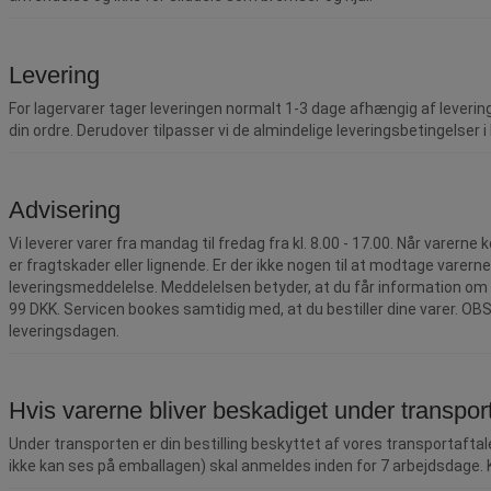
Levering
For lagervarer tager leveringen normalt 1-3 dage afhængig af leverin
din ordre. Derudover tilpasser vi de almindelige leveringsbetingelser i 
Advisering
Vi leverer varer fra mandag til fredag fra kl. 8.00 - 17.00. Når varern
er fragtskader eller lignende. Er der ikke nogen til at modtage varern
leveringsmeddelelse. Meddelelsen betyder, at du får information om f
99 DKK. Servicen bookes samtidig med, at du bestiller dine varer. OBS
leveringsdagen.
Hvis varerne bliver beskadiget under transpor
Under transporten er din bestilling beskyttet af vores transportafta
ikke kan ses på emballagen) skal anmeldes inden for 7 arbejdsdage. 