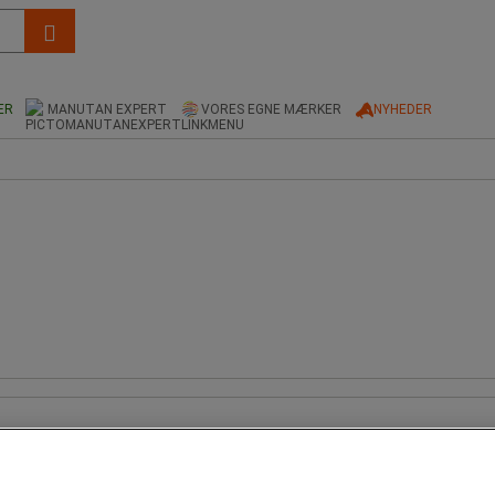
ER
MANUTAN EXPERT
VORES EGNE MÆRKER
NYHEDER