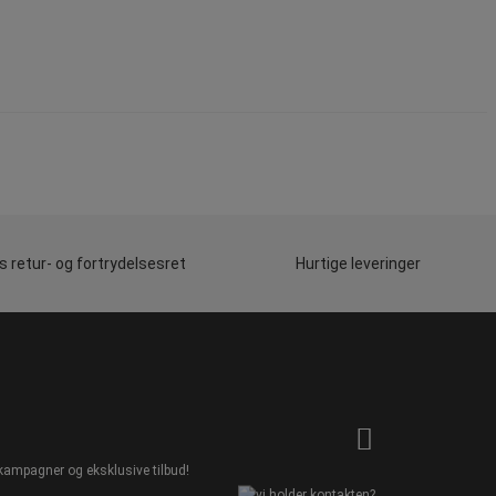
 retur- og fortrydelsesret
Hurtige leveringer
kampagner og eksklusive tilbud!