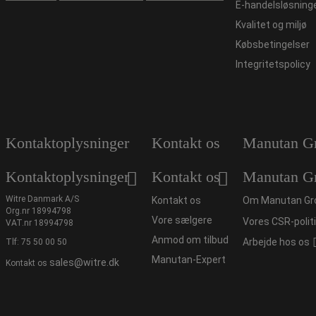
E-handelsløsning
Kvalitet og miljø
Købsbetingelser
Integritetspolicy
Kontaktoplysninger
Kontakt os
Manutan G
Kontaktoplysninger
Kontakt os
Manutan G
Witre Danmark A/S
Kontakt os
Om Manutan Gr
Org.nr 18994798
Vore sælgere
Vores CSR-polit
VAT.nr 18994798
Anmod om tilbud
Arbejde hos os
Tlf:
75 50 00 50
Manutan-Expert
sales@witre.dk
Kontakt os