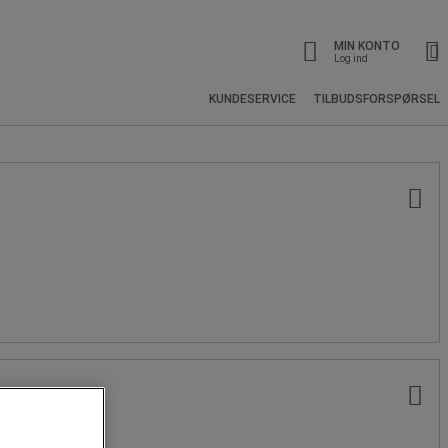
MIN KONTO
Log ind
KUNDESERVICE
TILBUDSFORSPØRSEL