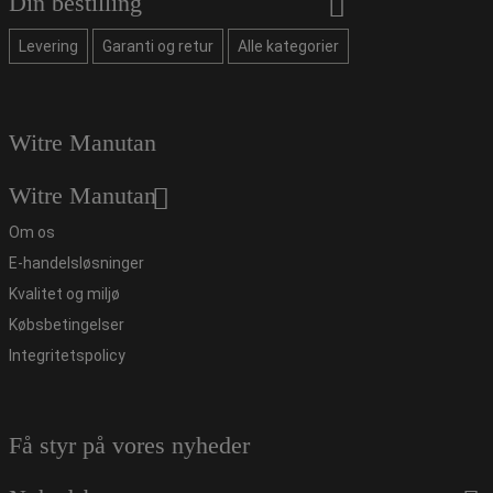
Din bestilling
Levering
Garanti og retur
Alle kategorier
Witre Manutan
Witre Manutan
Om os
E-handelsløsninger
Kvalitet og miljø
Købsbetingelser
Integritetspolicy
Få styr på vores nyheder