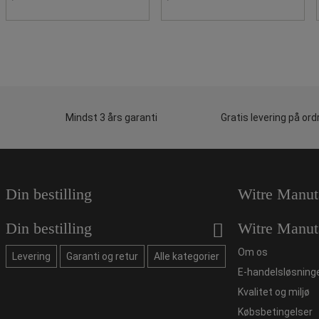
Mindst 3 års garanti
Gratis levering på ord
Din bestilling
Witre Manut
Din bestilling
Witre Manut
Om os
Levering
Garanti og retur
Alle kategorier
E-handelsløsning
Kvalitet og miljø
Købsbetingelser