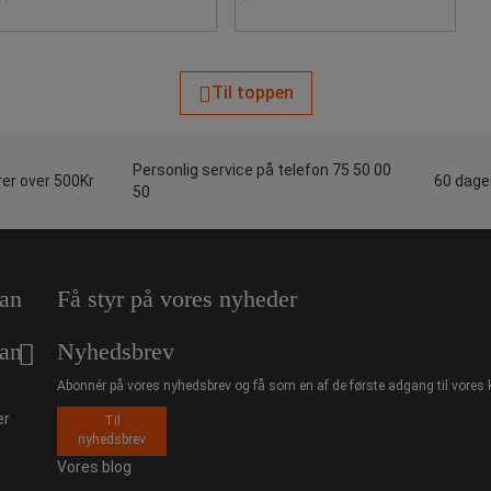
Til toppen
Personlig service på telefon 75 50 00
rer over 500Kr
60 dages
50
an
Få styr på vores nyheder
an
Nyhedsbrev
Abonnér på vores nyhedsbrev og få som en af de første adgang til vores 
er
Til
nyhedsbrev
Vores blog