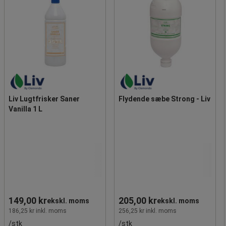
Liv Lugtfrisker Saner
Flydende sæbe Strong - Liv
Vanilla 1 L
149,00 kr
205,00 kr
ekskl. moms
ekskl. moms
186,25 kr inkl. moms
256,25 kr inkl. moms
/stk
/stk