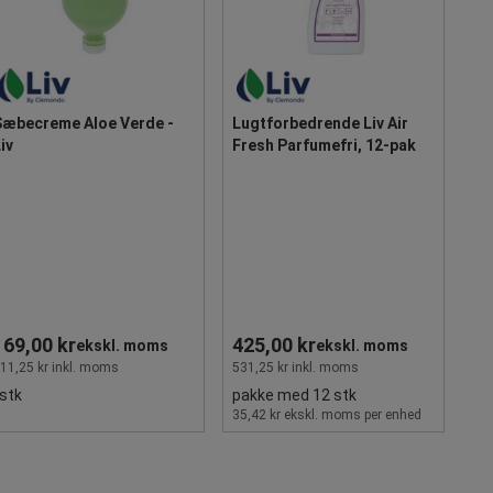
Sæbecreme Aloe Verde -
Lugtforbedrende Liv Air
iv
Fresh Parfumefri, 12-pak
169,00 kr
425,00 kr
ekskl. moms
ekskl. moms
11,25 kr inkl. moms
531,25 kr inkl. moms
stk
pakke med 12 stk
35,42 kr ekskl. moms per enhed