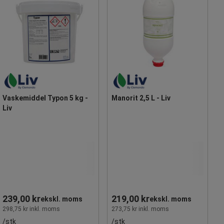
Vaskemiddel Typon 5 kg -
Manorit 2,5 L - Liv
Liv
239,00 kr
219,00 kr
ekskl. moms
ekskl. moms
298,75 kr inkl. moms
273,75 kr inkl. moms
/stk
/stk