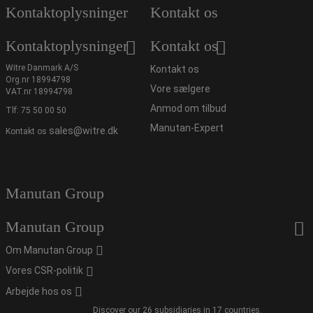
Kontaktoplysninger
Kontakt os
Kontaktoplysninger
Kontakt os
Witre Danmark A/S
Kontakt os
Org.nr 18994798
Vore sælgere
VAT.nr 18994798
Anmod om tilbud
Tlf:
75 50 00 50
Manutan-Expert
sales@witre.dk
Kontakt os
Manutan Group
Manutan Group
Om Manutan Group
Vores CSR-politik
Arbejde hos os
Discover our 26 subsidiaries in 17 countries.