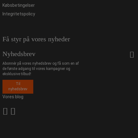
Købsbetingelser
Integritetspolicy
Få styr på vores nyheder
Nyhedsbrev
Abonnér på vores nyhedsbrev og få som en af
de første adgang til vores kampagner og
eksklusive tilbud!
Til
nyhedsbrev
Vores blog