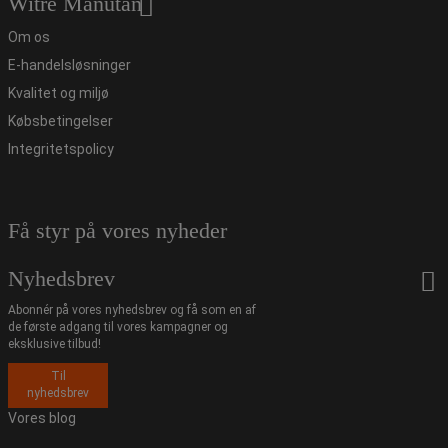
Witre Manutan
Om os
E-handelsløsninger
Kvalitet og miljø
Købsbetingelser
Integritetspolicy
Få styr på vores nyheder
Nyhedsbrev
Abonnér på vores nyhedsbrev og få som en af
de første adgang til vores kampagner og
eksklusive tilbud!
Til
nyhedsbrev
Vores blog