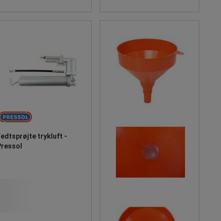
edtsprøjte trykluft -
Pressol