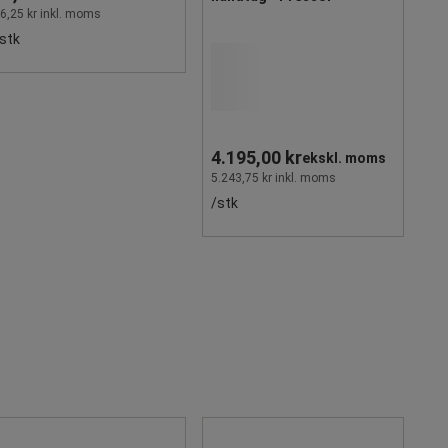
6,25 kr inkl. moms
stk
4.195,00 kr
ekskl. moms
5.243,75 kr inkl. moms
/stk