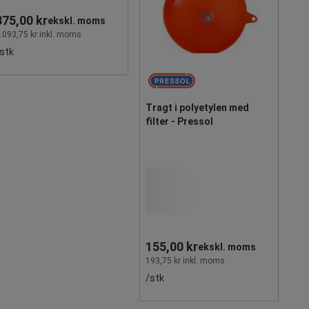
875,00 kr
ekskl. moms
.093,75 kr inkl. moms
stk
Tragt i polyetylen med
filter - Pressol
155,00 kr
ekskl. moms
193,75 kr inkl. moms
/stk