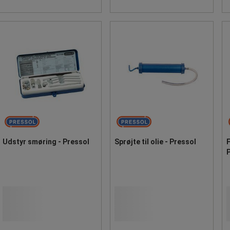
Udstyr smøring - Pressol
Sprøjte til olie - Pressol
F