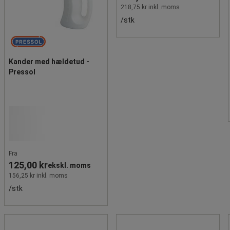
218,75 kr inkl. moms
/stk
Kander med hældetud -
Pressol
Fra
125,00 kr
ekskl. moms
156,25 kr inkl. moms
/stk