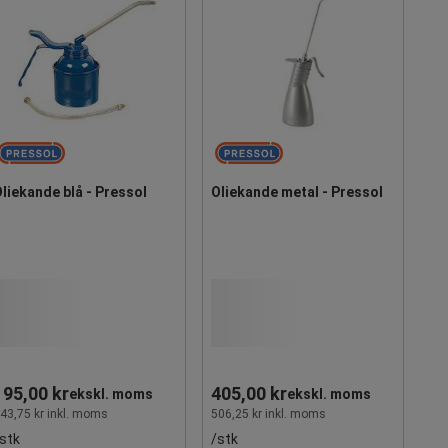
liekande blå - Pressol
Oliekande metal - Pressol
195,00 kr
405,00 kr
ekskl. moms
ekskl. moms
43,75 kr inkl. moms
506,25 kr inkl. moms
stk
/stk