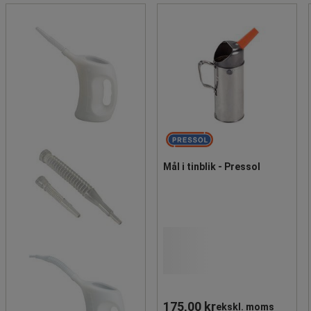
Mål i tinblik - Pressol
175,00 kr
ekskl. moms