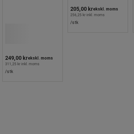
205,00 kr
ekskl. moms
256,25 kr inkl. moms
/stk
249,00 kr
ekskl. moms
311,25 kr inkl. moms
/stk