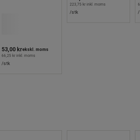
223,75 kr inkl. moms
6
/stk
/
53,00 kr
ekskl. moms
66,25 kr inkl. moms
/stk