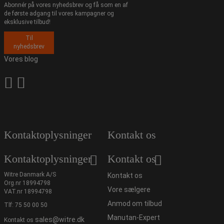
Abonnér på vores nyhedsbrev og få som en af
de første adgang til vores kampagner og
eksklusive tilbud!
Til
nyhedsbrev
Vores blog
Kontaktoplysninger
Kontakt os
Kontaktoplysninger
Kontakt os
Witre Danmark A/S
Kontakt os
Org.nr 18994798
Vore sælgere
VAT.nr 18994798
Anmod om tilbud
Tlf:
75 50 00 50
Manutan-Expert
sales@witre.dk
Kontakt os