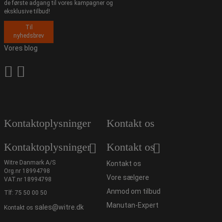
de første adgang til vores kampagner og
eksklusive tilbud!
Til
nyhedsbrev
Vores blog
Kontaktoplysninger
Kontakt os
Kontaktoplysninger
Kontakt os
Witre Danmark A/S
Kontakt os
Org.nr 18994798
Vore sælgere
VAT.nr 18994798
Anmod om tilbud
Tlf:
75 50 00 50
Manutan-Expert
sales@witre.dk
Kontakt os