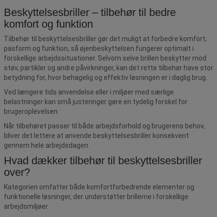
Beskyttelsesbriller – tilbehør til bedre
komfort og funktion
Tilbehør til beskyttelsesbriller gør det muligt at forbedre komfort,
pasform og funktion, så øjenbeskyttelsen fungerer optimalt i
forskellige arbejdssituationer. Selvom selve brillen beskytter mod
støv, partikler og andre påvirkninger, kan det rette tilbehør have stor
betydning for, hvor behagelig og effektiv løsningen er i daglig brug.
Ved længere tids anvendelse eller i miljøer med særlige
belastninger kan små justeringer gøre en tydelig forskel for
brugeroplevelsen.
Når tilbehøret passer til både arbejdsforhold og brugerens behov,
bliver det lettere at anvende beskyttelsesbriller konsekvent
gennem hele arbejdsdagen.
Hvad dækker tilbehør til beskyttelsesbriller
over?
Kategorien omfatter både komfortforbedrende elementer og
funktionelle løsninger, der understøtter brillerne i forskellige
arbejdsmiljøer.