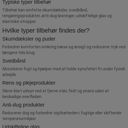
Typiske typer tilbehør
Tilbehør kan omfatte skumdæksler, svedbånd,
rengøringsprodukter, anti-dug løsninger, udskiftelige glas og
elastiske stropper.
Hvilke typer tilbehør findes der?
Skumdæksler og puder
Forbedrer komforten omkring næse og ansigt og reducerer tryk ved
længere tids brug.
Svedbånd
Absorberer fugt og hjælper med at holde synsfeltet fri under fysisk
arbejde.
Rens og plejeprodukter
Sikrer klart udsyn ved at fjerne støv, fedt og snavs uden at
beskadige overfladen.
Anti-dug produkter
Reducerer dug og forbedrer sigtbarheden i fugtige eller skiftende
temperaturmiljøer.
Udskiftelige glas