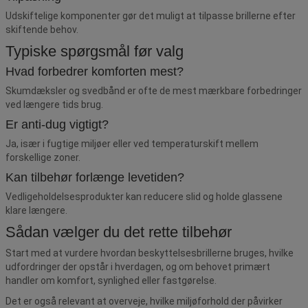
Udskiftelige komponenter gør det muligt at tilpasse brillerne efter
skiftende behov.
Typiske spørgsmål før valg
Hvad forbedrer komforten mest?
Skumdæksler og svedbånd er ofte de mest mærkbare forbedringer
ved længere tids brug.
Er anti-dug vigtigt?
Ja, især i fugtige miljøer eller ved temperaturskift mellem
forskellige zoner.
Kan tilbehør forlænge levetiden?
Vedligeholdelsesprodukter kan reducere slid og holde glassene
klare længere.
Sådan vælger du det rette tilbehør
Start med at vurdere hvordan beskyttelsesbrillerne bruges, hvilke
udfordringer der opstår i hverdagen, og om behovet primært
handler om komfort, synlighed eller fastgørelse.
Det er også relevant at overveje, hvilke miljøforhold der påvirker