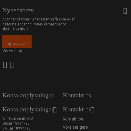
Nyhedsbrev
Abonnér på vores nyhedsbrev og få som en af
de første adgang til vores kampagner og
eksklusive tilbud!
Til
nyhedsbrev
Vores blog
Kontaktoplysninger
Kontakt os
Kontaktoplysninger
Kontakt os
Witre Danmark A/S
Kontakt os
Org.nr 18994798
Vore sælgere
VAT.nr 18994798