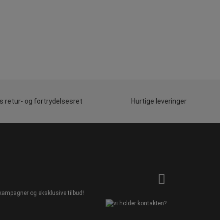
 retur- og fortrydelsesret
Hurtige leveringer
kampagner og eksklusive tilbud!