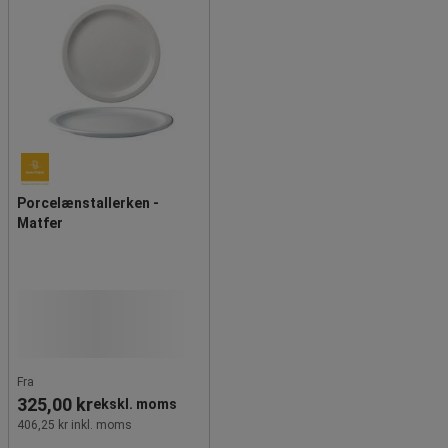
Porcelænstallerken -
Matfer
Fra
325,00 kr
ekskl. moms
406,25 kr inkl. moms