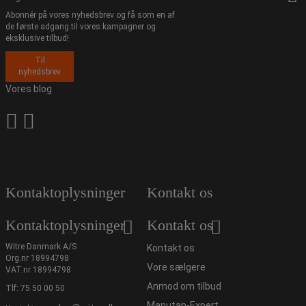
Abonnér på vores nyhedsbrev og få som en af
de første adgang til vores kampagner og
eksklusive tilbud!
Til
nyhedsbrev
Vores blog
Kontaktoplysninger
Kontakt os
Kontaktoplysninger
Kontakt os
Witre Danmark A/S
Kontakt os
Org.nr 18994798
Vore sælgere
VAT.nr 18994798
Anmod om tilbud
Tlf:
75 50 00 50
Manutan-Expert