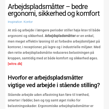
Arbejdspladsmåtter – bedre
ergonomi, sikkerhed og komfort
Inspiration
,
Kontor
At stå og arbejde i længere perioder stiller høje krav til både
ergonomi og sikkerhed.
Arbejdspladsmåtter
er en enkel,
men meget effektiv løsning til at forbedre arbejdsmiljøet på
kontorer, i receptioner, på lagre og i industrielle miljøer. Med
den rette arbejdspladsmåtte reduceres belastningen på
kroppen, samtidig med at både komfort og sikkerhed øges.
[witre.dk]
Hvorfor er arbejdspladsmåtter
vigtige ved arbejde i stående stilling?
Stående arbejde uden aflastning kan føre til træthed,
smerter i fødder, ben og ryg samt øget risiko for
belastningsskader. Ergonomiske arbejdspladsmåtter er