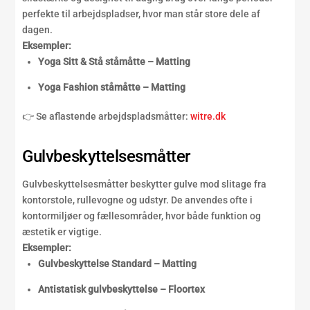
perfekte til arbejdspladser, hvor man står store dele af
dagen.
Eksempler:
Yoga Sitt & Stå ståmåtte – Matting
Yoga Fashion ståmåtte – Matting
👉 Se aflastende arbejdspladsmåtter:
witre.dk
Gulvbeskyttelsesmåtter
Gulvbeskyttelsesmåtter beskytter gulve mod slitage fra
kontorstole, rullevogne og udstyr. De anvendes ofte i
kontormiljøer og fællesområder, hvor både funktion og
æstetik er vigtige.
Eksempler:
Gulvbeskyttelse Standard – Matting
Antistatisk gulvbeskyttelse – Floortex