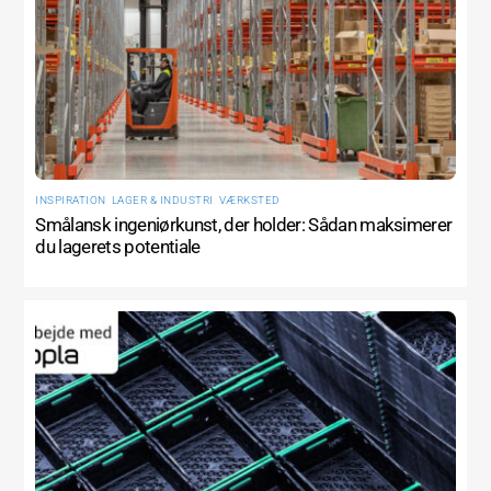
INSPIRATION
,
LAGER & INDUSTRI
,
VÆRKSTED
Smålansk ingeniørkunst, der holder: Sådan maksimerer
du lagerets potentiale