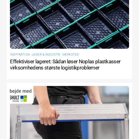
INSPIRATION
,
LAGER & INDUSTRI
,
VÆRKSTED
Effektiviser lageret: Sådan løser Noplas plastkasser
virksomhedens største logistikproblemer