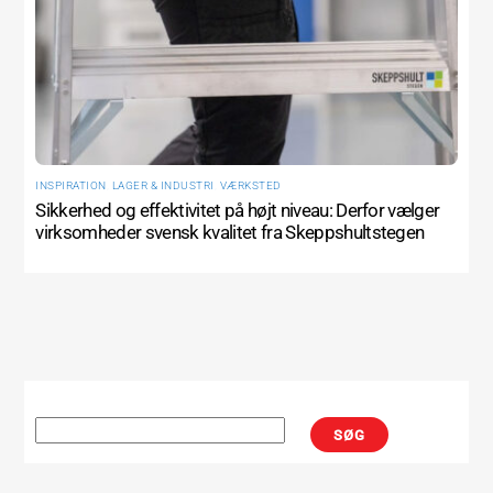
INSPIRATION
,
LAGER & INDUSTRI
,
VÆRKSTED
Sikkerhed og effektivitet på højt niveau: Derfor vælger
virksomheder svensk kvalitet fra Skeppshultstegen
Søg
SØG