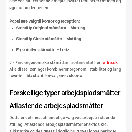
selv ved stillestående arbejde, hvilket reducerer træthed og
øger udholdenheden.
Populære valg til kontor og reception:
StandUp Original ståmåtte – Matting
StandUp Circle ståmåtte – Matting
Ergo Active ståmåtte – Leitz
👉 Find ergonomiske ståmåtter i sortimentet her:
witre.dk
Alle disse løsninger kombinerer ergonomi, stabilitet og lang
levetid – ideelle til hæve-/sænkeborde.
Forskellige typer arbejdspladsmåtter
Aflastende arbejdspladsmåtter
Dette er det mest almindelige valg ved arbejde i stående
stilling. Aflastende arbejdspladsmåtter er skridsikre,
slidstærke og designet til daglig brug over lange perioder –