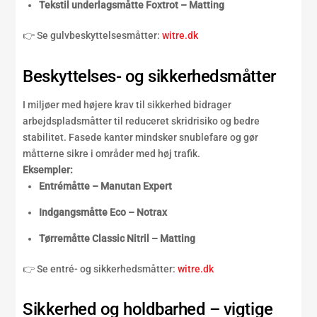
Tekstil underlagsmåtte Foxtrot – Matting
👉 Se gulvbeskyttelsesmåtter:
witre.dk
Beskyttelses- og sikkerhedsmåtter
I miljøer med højere krav til sikkerhed bidrager
arbejdspladsmåtter til reduceret skridrisiko og bedre
stabilitet. Fasede kanter mindsker snublefare og gør
måtterne sikre i områder med høj trafik.
Eksempler:
Entrémåtte – Manutan Expert
Indgangsmåtte Eco – Notrax
Tørremåtte Classic Nitril – Matting
👉 Se entré- og sikkerhedsmåtter:
witre.dk
Sikkerhed og holdbarhed – vigtige