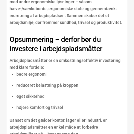
med andre ergonomiske løsninger – såsom
hæve-/sænkeborde, ergonomiske stole og gennemtænkt
indretning af arbejdspladsen. Sammen skaber det et
arbejdsmiljø, der fremmer sundhed, trivsel og produktivitet.
Opsummering – derfor bør du
investere i arbejdspladsmåtter
Arbejdspladsmåtter er en omkostningseffektiv investering
med klare fordele:
bedre ergonomi
reduceret belastning på kroppen
øget sikkerhed
højere komfort og trivsel
Uanset om det gælder kontor, lager eller industri, er
arbejdspladsmåtter en enkel måde at forbedre
arbejdsmiljøet på – hver eneste dag.