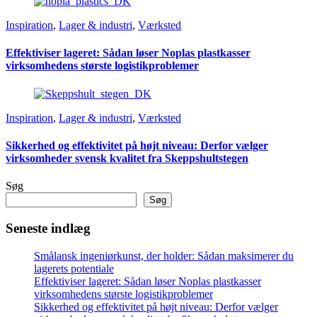
Inspiration
,
Lager & industri
,
Værksted
Effektiviser lageret: Sådan løser Noplas plastkasser
virksomhedens største logistikproblemer
Inspiration
,
Lager & industri
,
Værksted
Sikkerhed og effektivitet på højt niveau: Derfor vælger
virksomheder svensk kvalitet fra Skeppshultstegen
Søg
Søg
Seneste indlæg
Smålansk ingeniørkunst, der holder: Sådan maksimerer du
lagerets potentiale
Effektiviser lageret: Sådan løser Noplas plastkasser
virksomhedens største logistikproblemer
Sikkerhed og effektivitet på højt niveau: Derfor vælger