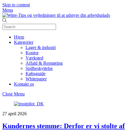
Skip to content
Menu
Hjem
Kategorier
Lager & industri
Kontor
Værksted
Affald & Rengøring
Spilbeskyttelse
Købsguide
Whitepaper
Kontakt os
Close Menu
27
april
2026
Kundernes stemme: Derfor er vi stolte af