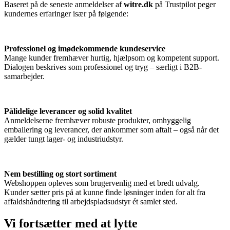
Baseret på de seneste anmeldelser af
witre.dk
på Trustpilot peger
kundernes erfaringer især på følgende:
Professionel og imødekommende kundeservice
Mange kunder fremhæver hurtig, hjælpsom og kompetent support.
Dialogen beskrives som professionel og tryg – særligt i B2B-
samarbejder.
Pålidelige leverancer og solid kvalitet
Anmeldelserne fremhæver robuste produkter, omhyggelig
emballering og leverancer, der ankommer som aftalt – også når det
gælder tungt lager- og industriudstyr.
Nem bestilling og stort sortiment
Webshoppen opleves som brugervenlig med et bredt udvalg.
Kunder sætter pris på at kunne finde løsninger inden for alt fra
affaldshåndtering til arbejdspladsudstyr ét samlet sted.
Vi fortsætter med at lytte