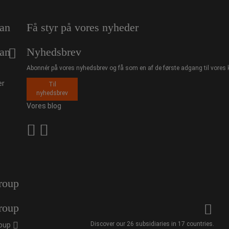
an
Få styr på vores nyheder
an
Nyhedsbrev
Abonnér på vores nyhedsbrev og få som en af de første adgang til vores 
er
Til
nyhedsbrev
Vores blog
roup
roup
Discover our 26 subsidiaries in 17 countries.
oup