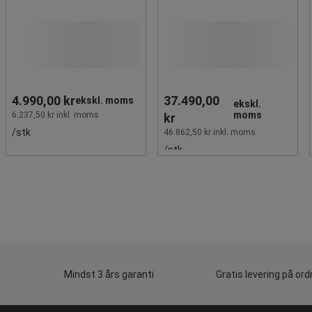
4.990,00 kr
37.490,00
ekskl. moms
ekskl.
moms
6.237,50 kr inkl. moms
kr
/stk
46.862,50 kr inkl. moms
/stk
Mindst 3 års garanti
Gratis levering på ord