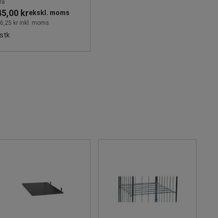
ra
45,00 kr
ekskl. moms
6,25 kr inkl. moms
stk