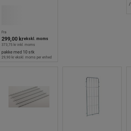
/
Fra
299,00 kr
ekskl. moms
373,75 kr inkl. moms
pakke med 10 stk
29,90 kr ekskl. moms per enhed