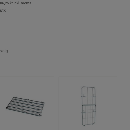
06,25 kr inkl. moms
stk
valg.