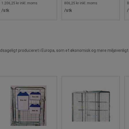
1.206,25 kr inkl. moms
806,25 kr inkl. moms
8
/stk
/stk
/
dsageligt produceret i Europa, som et økonomisk og mere miljøvenligt 