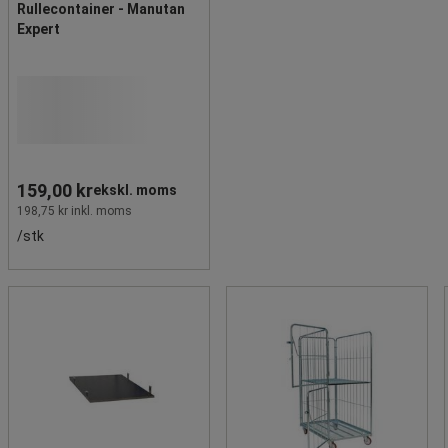
Rullecontainer - Manutan
Expert
159,00 kr
ekskl. moms
198,75 kr inkl. moms
/stk