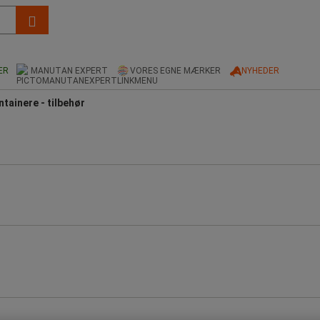
ER
MANUTAN EXPERT
VORES EGNE MÆRKER
NYHEDER
ntainere - tilbehør