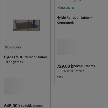
Hylde Rullecontainer -
Kongamek
Hylde i MDF Rullecontainer
- Kongamek
729,00 kr
ekskl. moms
911,25 kr inkl. moms
/stk
645,00 kr
ekskl. moms