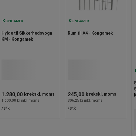
Hylde til Sikkerhedsvogn
Rum til A4 - Kongamek
KM - Kongamek
S
1.280,00 kr
245,00 kr
ekskl. moms
ekskl. moms
1.600,00 kr inkl. moms
306,25 kr inkl. moms
/stk
/stk