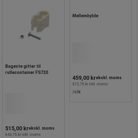
Mellemhylde
Bageste gitter til
rullecontainer FS720
459,00 kr
ekskl. moms
573,75 kr inkl. moms
/stk
515,00 kr
ekskl. moms
643,75 kr inkl. moms