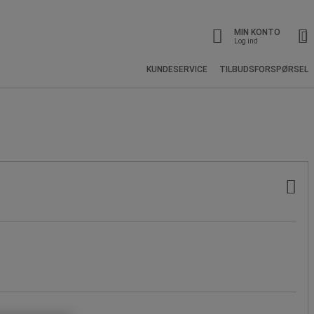
MIN KONTO
Log ind
KUNDESERVICE
TILBUDSFORSPØRSEL