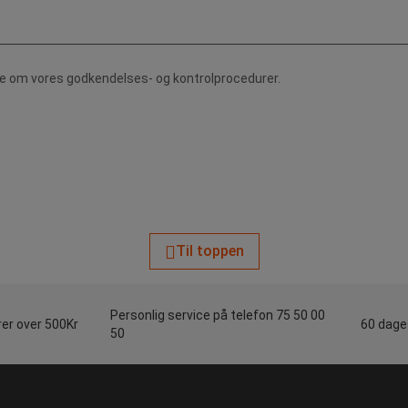
de om vores godkendelses- og kontrolprocedurer.
Til toppen
Personlig service på telefon 75 50 00
rer over 500Kr
60 dages
50