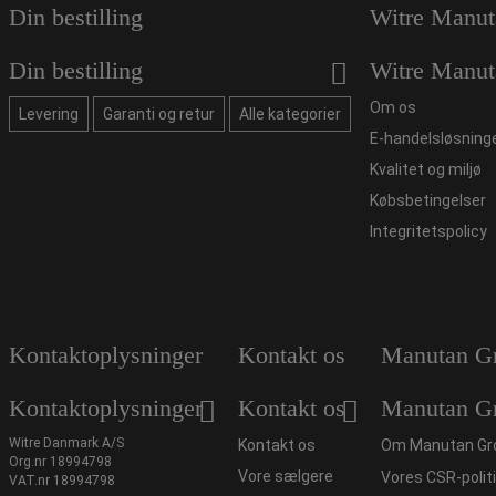
Din bestilling
Witre Manut
Din bestilling
Witre Manut
Om os
Levering
Garanti og retur
Alle kategorier
E-handelsløsning
Kvalitet og miljø
Købsbetingelser
Integritetspolicy
Kontaktoplysninger
Kontakt os
Manutan G
Kontaktoplysninger
Kontakt os
Manutan G
Witre Danmark A/S
Kontakt os
Om Manutan Gr
Org.nr 18994798
Vore sælgere
Vores CSR-polit
VAT.nr 18994798