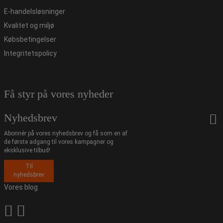
E-handelsløsninger
Kvalitet og miljø
Købsbetingelser
Integritetspolicy
Få styr på vores nyheder
Nyhedsbrev
Abonnér på vores nyhedsbrev og få som en af
de første adgang til vores kampagner og
eksklusive tilbud!
Til
nyhedsbrev
Vores blog