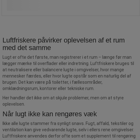
/stk
Se 2 muligheder
Luftfriskere påvirker oplevelsen af et rum
med det samme
Lugt er ofte det første, man registrerer i et rum – længe før man
lægger mærke til overflader eller indretning. Luftfriskere bruges til
at neutralisere eller balancere lugte i omgivelser, hvor mange
mennesker færdes, eller hvor lugte opstår som en naturlig del af
brugen. Det kan være på toiletter, i fællesområder,
omklædningsrum, kontorer eller tekniske rum.
Her handler det ikke om at skjule problemer, men om at styre
oplevelsen.
Når lugt ikke kan rengøres væk
Ikke alle lugte stammer fra synligt snavs. Fugt, affald, tekstiler og
ventilation kan give vedvarende lugte, selv i ellers rene omgivelser.
Luftfriskere anvendes derfor ofte som et supplement til rengøring