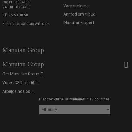
Org.nr 18994798
Vore sælgere
VAT.nr 18994798
Anmod om tilbud
Tlf:
75 50 00 50
Manutan-Expert
sales@witre.dk
Kontakt os
Manutan Group
Manutan Group
Om Manutan Group
Vores CSR-politik
Arbejde hos os
Discover our 26 subsidiaries in 17 countries.