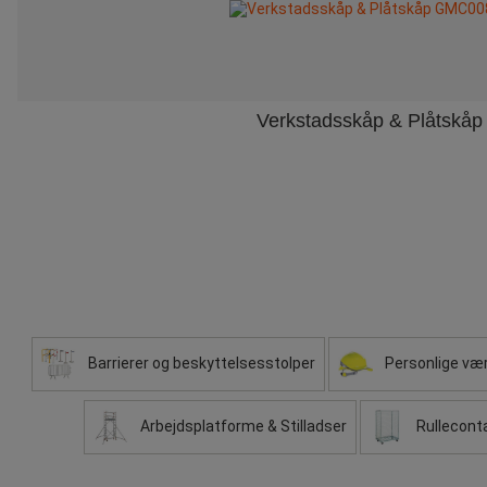
Verkstadsskåp & Plåtskåp
Barrierer og beskyttelsesstolper
Personlige vær
Arbejdsplatforme & Stilladser
Rulleconta