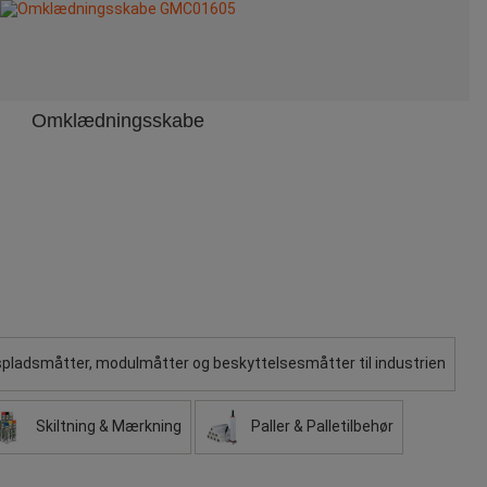
Omklædningsskabe
pladsmåtter, modulmåtter og beskyttelsesmåtter til industrien
Skiltning & Mærkning
Paller & Palletilbehør