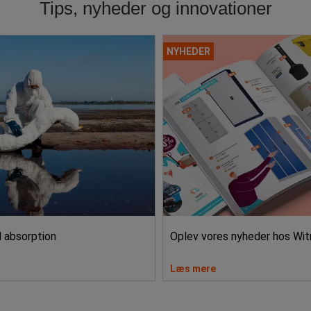
Tips, nyheder og innovationer
NYHEDER
l absorption
Oplev vores nyheder hos Wit
Læs mere