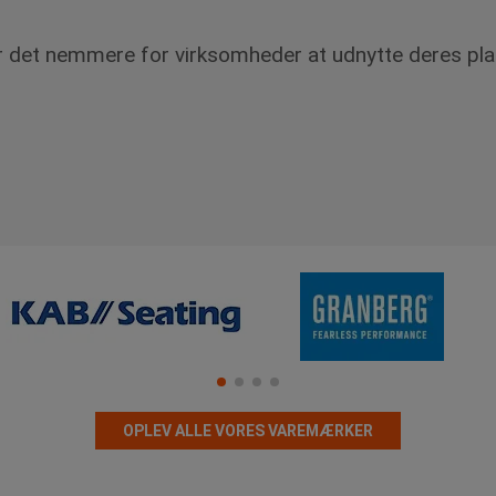
gør det nemmere for virksomheder at udnytte deres pl
OPLEV ALLE VORES VAREMÆRKER