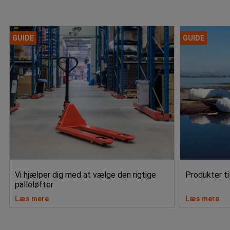
GUIDE
GUIDE
Vi hjælper dig med at vælge den rigtige
Produkter ti
palleløfter
Læs mere
Læs mere