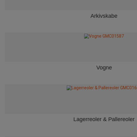
Arkivskabe
Vogne
Lagerreoler & Pallereoler