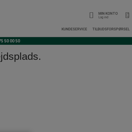
MIN KONTO
Log ind
KUNDESERVICE
TILBUDSFORSPØRSEL
75 50 00 50
ejdsplads.