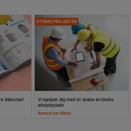
STØRRE PROJEKTER
re Manutan!
Vi hjælper dig med at skabe en bedre
arbejdsplads
Anmod om tilbud