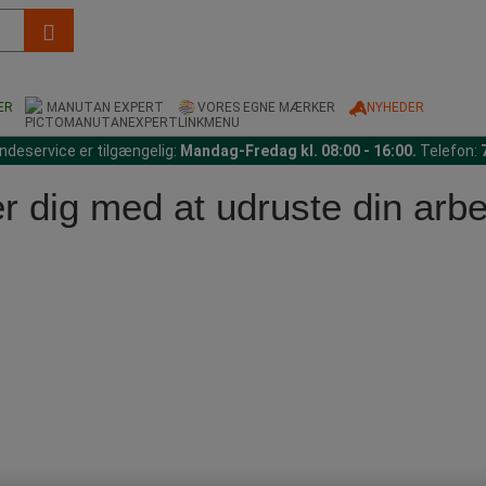
ER
MANUTAN EXPERT
VORES EGNE MÆRKER
NYHEDER
ndeservice er tilgængelig:
Mandag-Fredag kl. 08:00 - 16:00.
Telefon:
r dig med at udruste din arb
D