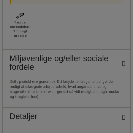
Tæppe,
anvendelse :
Til tungt
arbejde
Miljøvenlige og/eller sociale
fordele
Dette produkt er ergonomisk. Det betyder, at brugen af det gør det
muligt at sikre gode arbejdsforhold, hvad angår sundhed og
brugersikkerhed (som f.eks. : gør det så vidt muligt at undgå muskel-
og knoglelidelser).
Detaljer