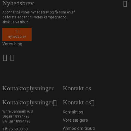
Nyhedsbrev
Abonnér på vores nyhedsbrev og få som en af
de første adgang til vores kampagner og
eksklusive tilbud!
Til
nyhedsbrev
Vores blog
Kontaktoplysninger
Kontakt os
Kontaktoplysninger
Kontakt os
Witre Danmark A/S
Kontakt os
Org.nr 18994798
Vore sælgere
VAT.nr 18994798
Anmod om tilbud
Tlf:
75 50 00 50