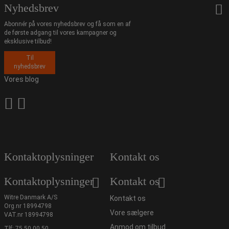
Nyhedsbrev
Abonnér på vores nyhedsbrev og få som en af
de første adgang til vores kampagner og
eksklusive tilbud!
Til
nyhedsbrev
Vores blog
Kontaktoplysninger
Kontakt os
Kontaktoplysninger
Kontakt os
Witre Danmark A/S
Kontakt os
Org.nr 18994798
Vore sælgere
VAT.nr 18994798
Anmod om tilbud
Tlf:
75 50 00 50