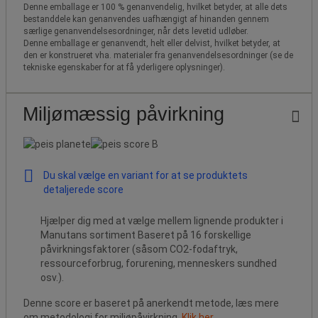
Denne emballage er 100 % genanvendelig, hvilket betyder, at alle dets
bestanddele kan genanvendes uafhængigt af hinanden gennem
særlige genanvendelsesordninger, når dets levetid udløber.
Denne emballage er genanvendt, helt eller delvist, hvilket betyder, at
den er konstrueret vha. materialer fra genanvendelsesordninger (se de
tekniske egenskaber for at få yderligere oplysninger).
Miljømæssig påvirkning
Du skal vælge en variant for at se produktets
detaljerede score
Hjælper dig med at vælge mellem lignende produkter i
Manutans sortiment Baseret på 16 forskellige
påvirkningsfaktorer (såsom CO2-fodaftryk,
ressourceforbrug, forurening, menneskers sundhed
osv.).
Denne score er baseret på anerkendt metode, læs mere
om metodologi for miljøpåvirkning,
Klik her