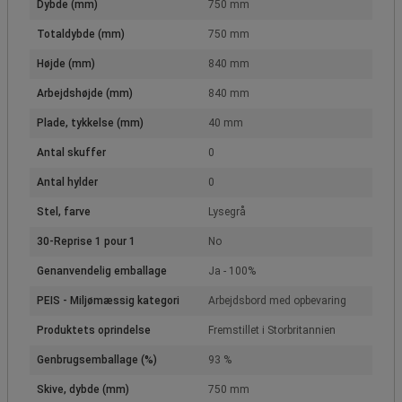
Dybde (mm)
750 mm
Totaldybde (mm)
750 mm
Højde (mm)
840 mm
Arbejdshøjde (mm)
840 mm
Plade, tykkelse (mm)
40 mm
Antal skuffer
0
Antal hylder
0
Stel, farve
Lysegrå
30-Reprise 1 pour 1
No
Genanvendelig emballage
Ja - 100%
PEIS - Miljømæssig kategori
Arbejdsbord med opbevaring
Produktets oprindelse
Fremstillet i Storbritannien
Genbrugsemballage (%)
93 %
Skive, dybde (mm)
750 mm