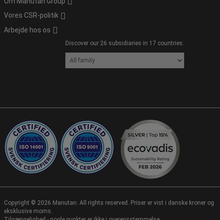
Om Manutan Group
Vores CSR-politik
Arbejde hos os
Discover our 26 subsidiaries in 17 countries.
Copyright ©
2026
Manutan. All rights reserved. Priser er vist i danske kroner og
eksklusive moms.
Tilgængelighed - nogle punkter er ikke i overensstemmelse.