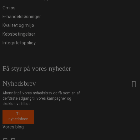
Om os
E-handelsløsninger
Kvalitet og miljø
Købsbetingelser
Integritetspolicy
Få styr på vores nyheder
Nyhedsbrev
Abonnér på vores nyhedsbrev og få som en af
de første adgang til vores kampagner og
eksklusive tilbud!
Til
nyhedsbrev
Vores blog