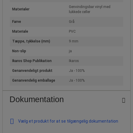
Genvindingsbar vinyl med
Materialer
lukkede celler
Farve
Grå
Materiale
PVC
Tæppe, tykkelse (mm)
9 mm
Non-slip
ja
Ikaros Shop Publikation
Ikaros
Genanvendeligt produkt
Ja - 100%
Genanvendelig emballage
Ja - 100%
Dokumentation
Vælg et produkt for at se tilgængelig dokumentation