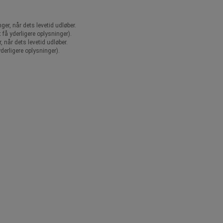
r, når dets levetid udløber.
 få yderligere oplysninger).
når dets levetid udløber.
derligere oplysninger).