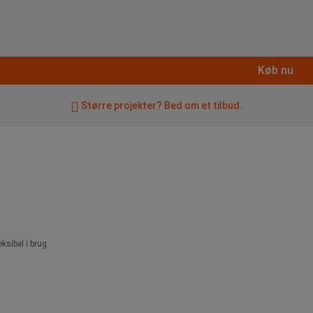
Køb nu
Større projekter? Bed om et tilbud.
sibel i brug.