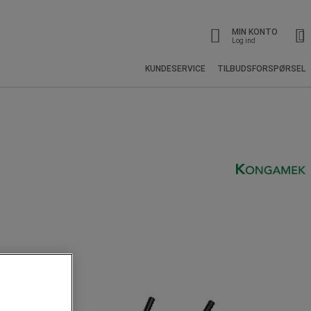
MIN KONTO
Log ind
KUNDESERVICE
TILBUDSFORSPØRSEL