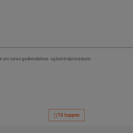
de om vores godkendelses- og kontrolprocedurer.
Til toppen