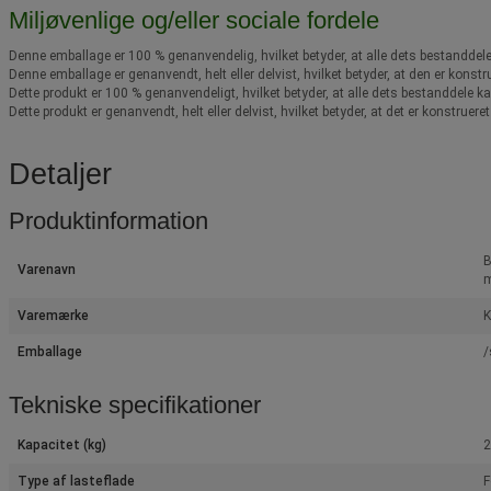
Miljøvenlige og/eller sociale fordele
Denne emballage er 100 % genanvendelig, hvilket betyder, at alle dets bestandd
Denne emballage er genanvendt, helt eller delvist, hvilket betyder, at den er konst
Dette produkt er 100 % genanvendeligt, hvilket betyder, at alle dets bestanddel
Dette produkt er genanvendt, helt eller delvist, hvilket betyder, at det er konstrue
Detaljer
Produktinformation
B
Varenavn
m
Varemærke
Emballage
/
Tekniske specifikationer
Kapacitet (kg)
2
Type af lasteflade
F