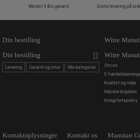
Mindst 3 års garanti
Gratis levering på ord
Din bestilling
Witre Manut
Din bestilling
Witre Manut
Om os
Levering
Garanti og retur
Alle kategorier
E-handelsløsning
Kvalitet og miljø
Købsbetingelser
Integritetspolicy
Kontaktoplysninger
Kontakt os
Manutan G