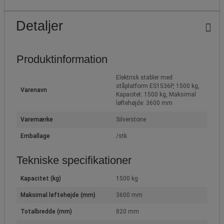
Detaljer
Produktinformation
Elektrisk stabler med
ståplatform ES1536P, 1500 kg,
Varenavn
Kapacitet: 1500 kg, Maksimal
løftehøjde: 3600 mm
Varemærke
Silverstone
Emballage
/stk
Tekniske specifikationer
Kapacitet (kg)
1500 kg
Maksimal løftehøjde (mm)
3600 mm
Totalbredde (mm)
820 mm