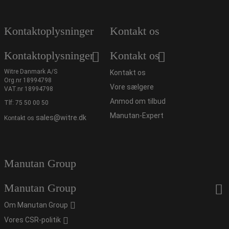
Kontaktoplysninger
Kontakt os
Kontaktoplysninger
Kontakt os
Witre Danmark A/S
Kontakt os
Org.nr 18994798
Vore sælgere
VAT.nr 18994798
Anmod om tilbud
Tlf:
75 50 00 50
Manutan-Expert
sales@witre.dk
Kontakt os
Manutan Group
Manutan Group
Om Manutan Group
Vores CSR-politik