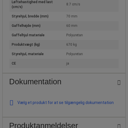
Løftehastighed med last
8.7 cm/s
(cm/s)
Styrehjul, bredde (mm)
70 mm
Gaffelhøjde (mm)
60 mm
Gaffelhjul materiale
Polyuretan
Produktvægt (kg)
670 kg
Styrehjul, materiale
Polyuretan
CE
ja
Dokumentation
Vælg et produkt for at se tilgængelig dokumentation
Produktanmeldelser