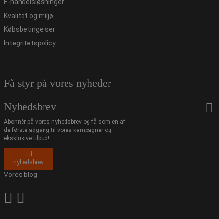
E-handelsløsninger
Kvalitet og miljø
Købsbetingelser
Integritetspolicy
Få styr på vores nyheder
Nyhedsbrev
Abonnér på vores nyhedsbrev og få som en af
de første adgang til vores kampagner og
eksklusive tilbud!
Til
nyhedsbrev
Vores blog