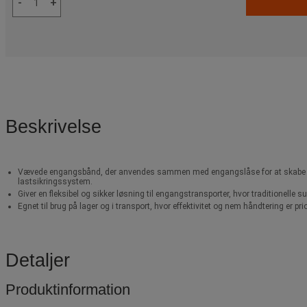
-
+
Beskrivelse
Vævede engangsbånd, der anvendes sammen med engangslåse for at skabe e
lastsikringssystem.
Giver en fleksibel og sikker løsning til engangstransporter, hvor traditionelle 
Egnet til brug på lager og i transport, hvor effektivitet og nem håndtering er prio
Detaljer
Produktinformation