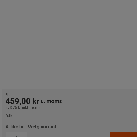
Fra
459,00 kr
u. moms
573,75 kr
inkl. moms
/stk
Artikelnr: :
Vælg variant