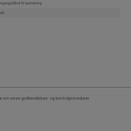
ngangsbånd til lastsikring
stk
de om vores godkendelses- og kontrolprocedurer.