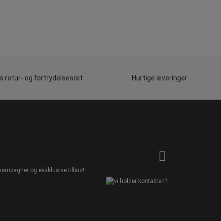
 retur- og fortrydelsesret
Hurtige leveringer
kampagner og eksklusive tilbud!