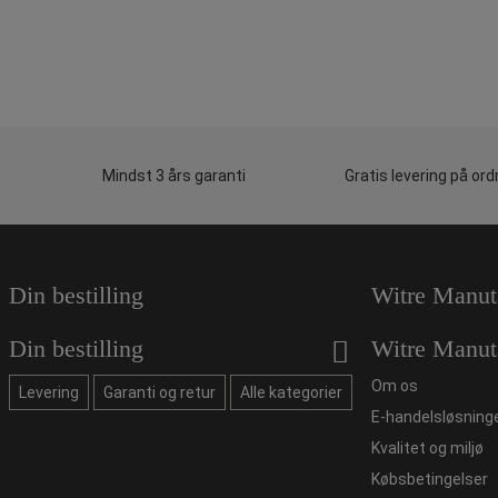
Mindst 3 års garanti
Gratis levering på ord
Din bestilling
Witre Manut
Din bestilling
Witre Manut
Om os
Levering
Garanti og retur
Alle kategorier
E-handelsløsning
Kvalitet og miljø
Købsbetingelser