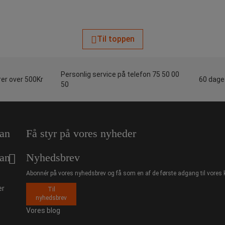
Til toppen
Personlig service på telefon 75 50 00
rer over 500Kr
60 dages
50
an
Få styr på vores nyheder
an
Nyhedsbrev
Abonnér på vores nyhedsbrev og få som en af de første adgang til vores 
er
Til
nyhedsbrev
Vores blog