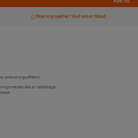
Køb nu
Større projekter? Bed om et tilbud.
t omkostningseffektivt
surringsmetoder ikke er nødvendige.
riteret.