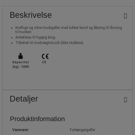
Beskrivelse
Kraftige og sikre truckgafler med lukket bund og åbning til låsning
til trucken.
Anbefales til hyppig brug.
Tilbehør til modvægtstruck (ikke stablere).
Kapacitet
CE
(kg) : 3000
Detaljer
Produktinformation
Varenavn
Forlængergafler