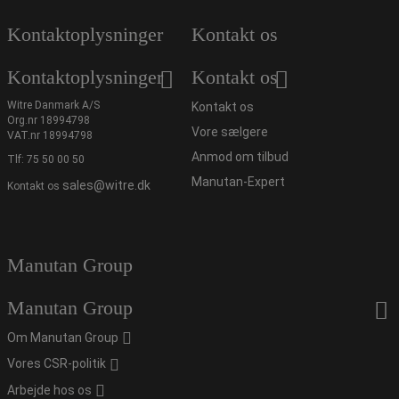
Kontaktoplysninger
Kontakt os
Kontaktoplysninger
Kontakt os
Witre Danmark A/S
Kontakt os
Org.nr 18994798
Vore sælgere
VAT.nr 18994798
Anmod om tilbud
Tlf:
75 50 00 50
Manutan-Expert
sales@witre.dk
Kontakt os
Manutan Group
Manutan Group
Om Manutan Group
Vores CSR-politik
Arbejde hos os