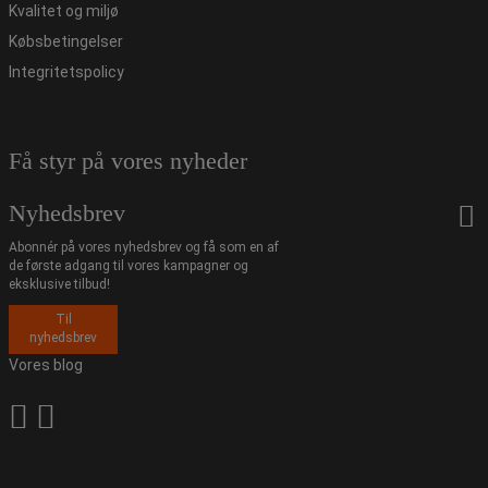
Kvalitet og miljø
Købsbetingelser
Integritetspolicy
Få styr på vores nyheder
Nyhedsbrev
Abonnér på vores nyhedsbrev og få som en af
de første adgang til vores kampagner og
eksklusive tilbud!
Til
nyhedsbrev
Vores blog