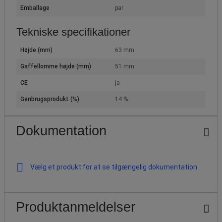
Emballage
par
Tekniske specifikationer
Højde (mm)
63 mm
Gaffellomme højde (mm)
51 mm
CE
ja
Genbrugsprodukt (%)
14 %
Dokumentation
Vælg et produkt for at se tilgængelig dokumentation
Produktanmeldelser