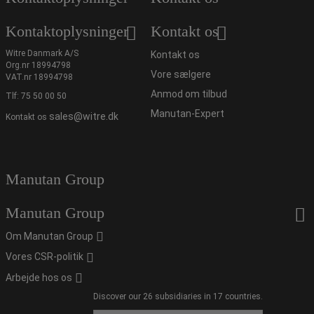
Kontaktoplysninger
Kontakt os
Witre Danmark A/S
Kontakt os
Org.nr 18994798
Vore sælgere
VAT.nr 18994798
Anmod om tilbud
Tlf:
75 50 00 50
Manutan-Expert
sales@witre.dk
Kontakt os
Manutan Group
Manutan Group
Om Manutan Group
Vores CSR-politik
Arbejde hos os
Discover our 26 subsidiaries in 17 countries.