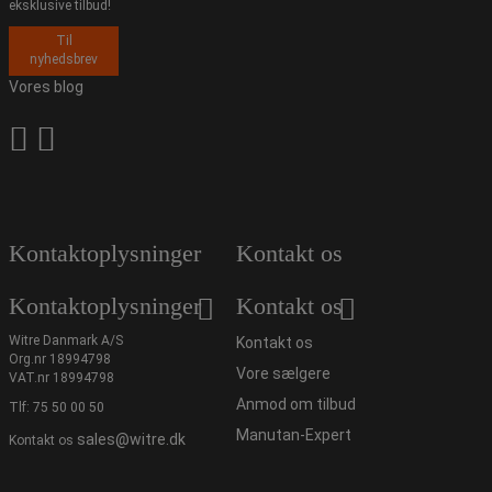
eksklusive tilbud!
Til
nyhedsbrev
Vores blog
Kontaktoplysninger
Kontakt os
Kontaktoplysninger
Kontakt os
Witre Danmark A/S
Kontakt os
Org.nr 18994798
Vore sælgere
VAT.nr 18994798
Anmod om tilbud
Tlf:
75 50 00 50
Manutan-Expert
sales@witre.dk
Kontakt os