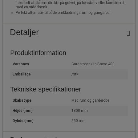
fleksibelt at placere direkte på gulvet, på benstativ eller kombineret
med en siddebænk.
Perfekt alternativ til både omklædningsrum og gangareal.
Detaljer
Produktinformation
Varenavn
Garderobeskab Bravo 400
Emballage
/stk
Tekniske specifikationer
Skabstype
Med rum og garderobe
Højde (mm)
1800 mm
Dybde (mm)
550 mm