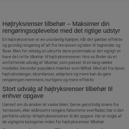
Højtryksrenser tilbehør – Maksimer din
rengøringsoplevelse med det rigtige udstyr
En højtryksrenser er en uvurderlig hjælper, når det gælder effektiv
og grundig rengøring af alt fra terrassen og bilen til tagrender og
fliser. Men for virkelig at udnytte dens potentiale er det vigtigt at
have det rette tilbehør til højtryksrenseren. Hos os finder du et
omfattende udvalg af tilbehør, som passer til en lang række
modeller, herunder populære mærker som Nilfisk. Med alt fra dyser,
højtryksslanger, skumlanser, adaptere og mere kan du gøre
rengøringen nemmere, hurtigere og mere effektiv.
Stort udvalg af højtryksrenser tilbehør til
enhver opgave
Uanset om du ønsker at vaske bilen, fjerne genstridig snavs fra
terrassen, eller skånsomt rengøre følsomme overflader, har vi det
perfekte udstyr til højtryksrenseren til din opgave. Her er nogle af
de vigtigste kategorier inden for højtryksrenser tilbehør: