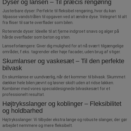
Dyser og lansen – Til præcis rengøring
Justerbare dyser: Perfekte til fleksibel rengøring, hvor du kan
tilpasse vandstrålen til opgaven ved at ændre dyse. Velegnet til alt
fra fliser til sarte overflader som bilen.
Roterende dyser: Ideelle til at fjerne indgroet snavs og alger på
hårde overflader som beton og sten.
Lanseforlængere: Giver dig mulighed for at nå svært tilgængelige
områder, f.eks. tagrender eller høje facader, uden brug af stiger.
Skumlanser og vaskesæt – Til den perfekte
bilvask
En skumlanse er uundværlig, når det kommer til bilvask. Skummet
dækker hele bilen jævnt og løsner skidt uden at ridse lakken.
Kombiner med vores specialdesignede bilvaskesæt for et
professionelt resultat.
Højtryksslanger og koblinger – Fleksibilitet
og holdbarhed
Højtryksslanger: Vi tilbyder ekstra lange og robuste slanger, der gør
arbejdet nemmere og mere fleksibelt.