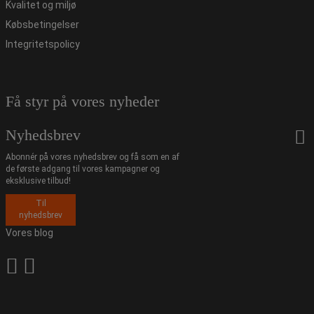
Kvalitet og miljø
Købsbetingelser
Integritetspolicy
Få styr på vores nyheder
Nyhedsbrev
Abonnér på vores nyhedsbrev og få som en af
de første adgang til vores kampagner og
eksklusive tilbud!
Til
nyhedsbrev
Vores blog