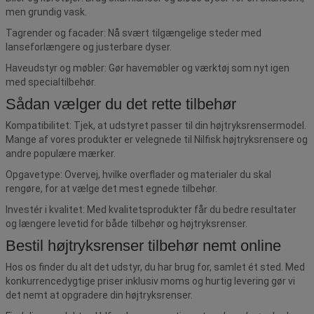
men grundig vask.
Tagrender og facader: Nå svært tilgængelige steder med
lanseforlængere og justerbare dyser.
Haveudstyr og møbler: Gør havemøbler og værktøj som nyt igen
med specialtilbehør.
Sådan vælger du det rette tilbehør
Kompatibilitet: Tjek, at udstyret passer til din højtryksrensermodel.
Mange af vores produkter er velegnede til Nilfisk højtryksrensere og
andre populære mærker.
Opgavetype: Overvej, hvilke overflader og materialer du skal
rengøre, for at vælge det mest egnede tilbehør.
Investér i kvalitet: Med kvalitetsprodukter får du bedre resultater
og længere levetid for både tilbehør og højtryksrenser.
Bestil højtryksrenser tilbehør nemt online
Hos os finder du alt det udstyr, du har brug for, samlet ét sted. Med
konkurrencedygtige priser inklusiv moms og hurtig levering gør vi
det nemt at opgradere din højtryksrenser.