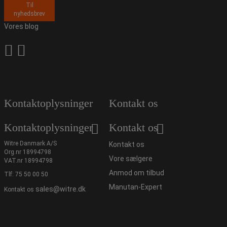
Til
nyhedsbrev
Vores blog
Kontaktoplysninger
Kontakt os
Kontaktoplysninger
Kontakt os
Witre Danmark A/S
Kontakt os
Org.nr 18994798
Vore sælgere
VAT.nr 18994798
Anmod om tilbud
Tlf:
75 50 00 50
Manutan-Expert
sales@witre.dk
Kontakt os