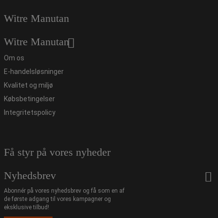
Witre Manutan
Witre Manutan
Om os
E-handelsløsninger
Kvalitet og miljø
Købsbetingelser
Integritetspolicy
Få styr på vores nyheder
Nyhedsbrev
Abonnér på vores nyhedsbrev og få som en af
de første adgang til vores kampagner og
eksklusive tilbud!