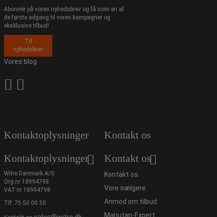
Abonnér på vores nyhedsbrev og få som en af
de første adgang til vores kampagner og
eksklusive tilbud!
Til
nyhedsbrev
Vores blog
Kontaktoplysninger
Kontakt os
Kontaktoplysninger
Kontakt os
Witre Danmark A/S
Kontakt os
Org.nr 18994798
Vore sælgere
VAT.nr 18994798
Anmod om tilbud
Tlf:
75 50 00 50
Manutan-Expert