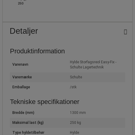
250
Detaljer
Produktinformation
Hylde Storfagsreol Easy-Fix -
Varenavn
Schulte Lagertechnik
Varemærke
Schulte
Emballage
/stk
Tekniske specifikationer
Bredde (mm)
1300 mm
Maksimal last (kg)
250 kg
Type hyldetilbehør
Hylde