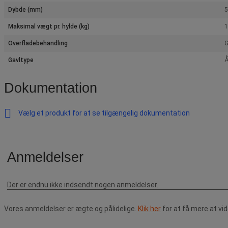
Dybde (mm)
Maksimal vægt pr. hylde (kg)
1
Overfladebehandling
G
Gavltype
Å
Dokumentation
Vælg et produkt for at se tilgængelig dokumentation
Vores anmeldelser er ægte og pålidelige.
Klik her
for at få mere at vi