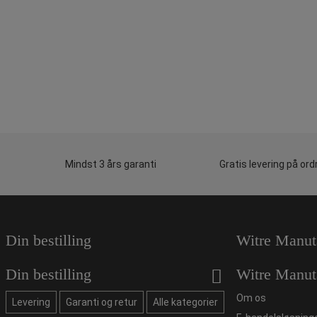
Mindst 3 års garanti
Gratis levering på ord
Din bestilling
Witre Manut
Din bestilling
Witre Manut
Om os
Levering
Garanti og retur
Alle kategorier