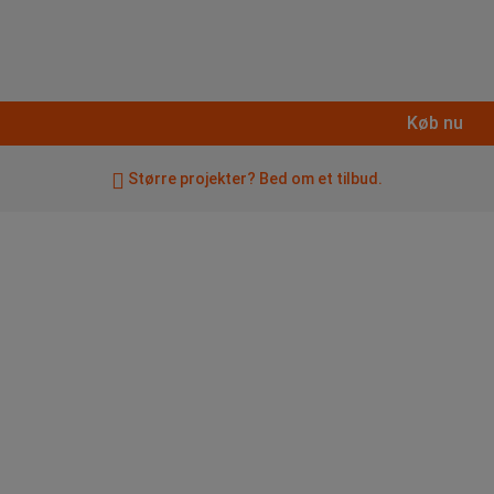
Køb nu
Større projekter? Bed om et tilbud.