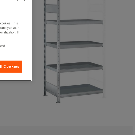
 cookies. This
o analyze your
onalization. If
 read
ll Cookies