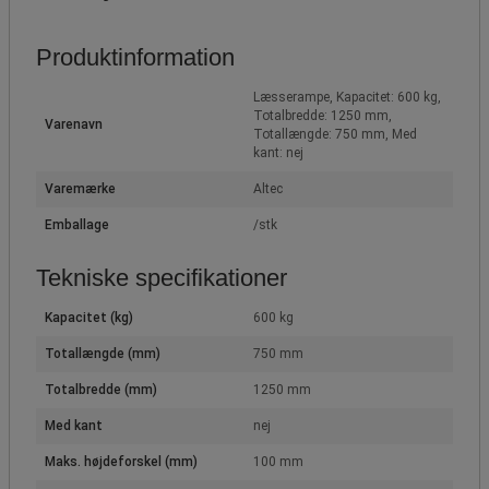
Produktinformation
Læsserampe, Kapacitet: 600 kg,
Totalbredde: 1250 mm,
Varenavn
Totallængde: 750 mm, Med
kant: nej
Varemærke
Altec
Emballage
/stk
Tekniske specifikationer
Kapacitet (kg)
600 kg
Totallængde (mm)
750 mm
Totalbredde (mm)
1250 mm
Med kant
nej
Maks. højdeforskel (mm)
100 mm