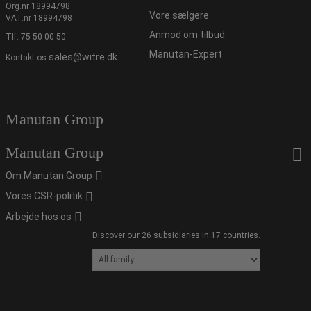
Org.nr 18994798
Vore sælgere
VAT.nr 18994798
Anmod om tilbud
Tlf:
75 50 00 50
Manutan-Expert
sales@witre.dk
Kontakt os
Manutan Group
Manutan Group
Om Manutan Group
Vores CSR-politik
Arbejde hos os
Discover our 26 subsidiaries in 17 countries.