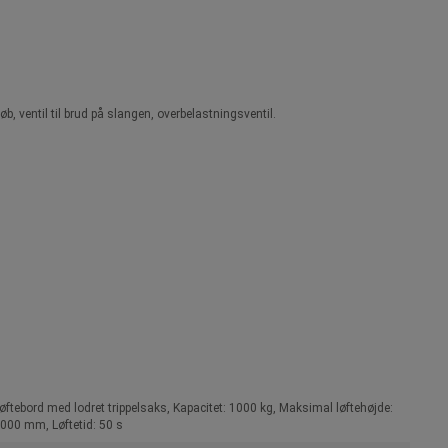
, ventil til brud på slangen, overbelastningsventil.
øftebord med lodret trippelsaks, Kapacitet: 1000 kg, Maksimal løftehøjde:
000 mm, Løftetid: 50 s