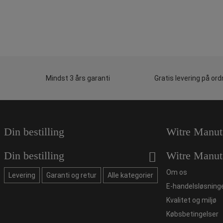
Mindst 3 års garanti
Gratis levering på ord
Din bestilling
Witre Manut
Din bestilling
Witre Manut
Om os
Levering
Garanti og retur
Alle kategorier
E-handelsløsning
Kvalitet og miljø
Købsbetingelser