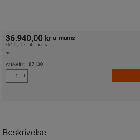
36.940,00 kr
u. moms
46.175,00 kr
inkl. moms
/stk
Artikelnr:
87130
-
+
Beskrivelse