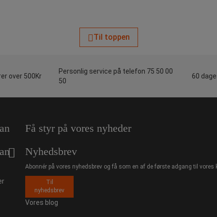
Til toppen
Personlig service på telefon 75 50 00
rer over 500Kr
60 dages
50
an
Få styr på vores nyheder
an
Nyhedsbrev
Abonnér på vores nyhedsbrev og få som en af de første adgang til vores 
er
Til
nyhedsbrev
Vores blog