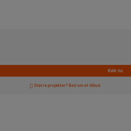
Køb nu
Større projekter? Bed om et tilbud.