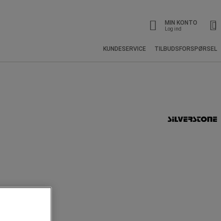
MIN KONTO
Log ind
KUNDESERVICE
TILBUDSFORSPØRSEL