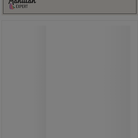
Ringbarrierer Twintex - Spanset
Ringbarrierer Twintex - Spanset
Rundslyngen er lavet af 2 indvendige
og udvendige hylstre af
ultraresistente polyesterfibre svejset
for hver 40 mm.
Derved undgås enhver fare som følge
af glidning og ophedning af hylstrene.
Den maksimale belastningskapacitet
er tydeligt trykt på hylsteret.