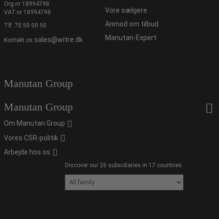
Org.nr 18994798
Vore sælgere
VAT.nr 18994798
Anmod om tilbud
Tlf:
75 50 00 50
Manutan-Expert
sales@witre.dk
Kontakt os
Manutan Group
Manutan Group
Om Manutan Group
Vores CSR-politik
Arbejde hos os
Discover our 26 subsidiaries in 17 countries.