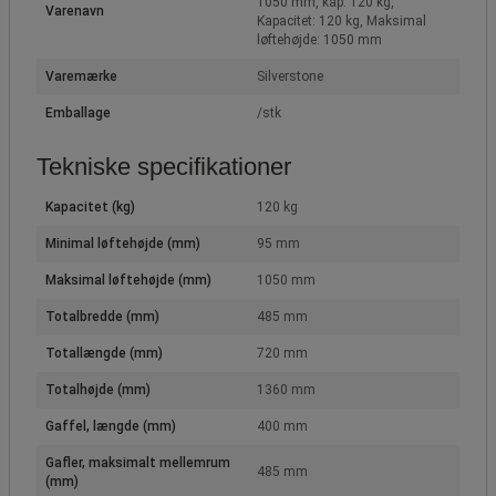
1050 mm, kap. 120 kg,
Varenavn
Kapacitet: 120 kg, Maksimal
løftehøjde: 1050 mm
Varemærke
Silverstone
Emballage
/stk
Tekniske specifikationer
Kapacitet (kg)
120 kg
Minimal løftehøjde (mm)
95 mm
Maksimal løftehøjde (mm)
1050 mm
Totalbredde (mm)
485 mm
Totallængde (mm)
720 mm
Totalhøjde (mm)
1360 mm
Gaffel, længde (mm)
400 mm
Gafler, maksimalt mellemrum
485 mm
(mm)