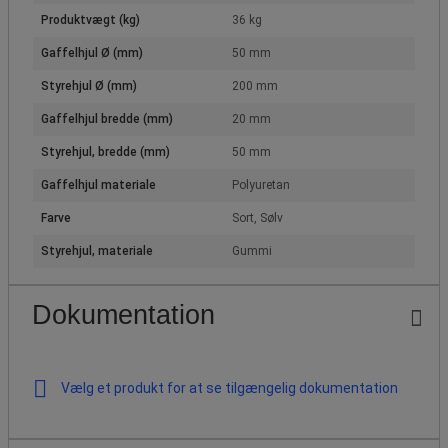
Produktvægt (kg)
36 kg
Gaffelhjul Ø (mm)
50 mm
Styrehjul Ø (mm)
200 mm
Gaffelhjul bredde (mm)
20 mm
Styrehjul, bredde (mm)
50 mm
Gaffelhjul materiale
Polyuretan
Farve
Sort, Sølv
Styrehjul, materiale
Gummi
Dokumentation
Vælg et produkt for at se tilgængelig dokumentation