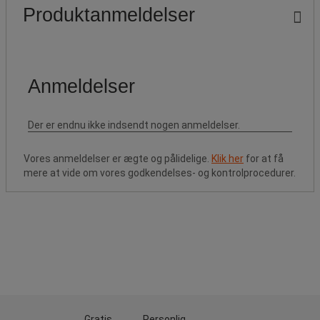
Produktanmeldelser
Vores anmeldelser er ægte og pålidelige.
Klik her
for at få
mere at vide om vores godkendelses- og kontrolprocedurer.
Gratis
Personlig