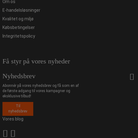
Om os
E-handelsløsninger
Kvalitet og miljø
Købsbetingelser
Integritetspolicy
Få styr på vores nyheder
Nyhedsbrev
Abonnér på vores nyhedsbrev og få som en af
de første adgang til vores kampagner og
eksklusive tilbud!
Til
nyhedsbrev
Vores blog