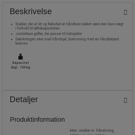
Beskrivelse
Stabler, der er let og fleksibel at håndtere takket være den lave vægt
i forhold til løftekapaciteten.
Justerbare gafler, der passer til halvpaller.
Sænkningen sker med håndspil, bremsning med en håndbetjent
bremse.
Kapacitet
(kg) : 120 kg
Detaljer
Produktinformation
Man. stabler m. håndsving,