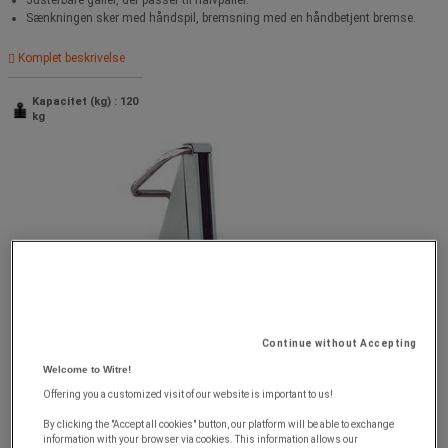
Sænkningen sker med håndspil, bremsning med en håndbetjent bremse.
Komplet beskrivelse
Kapacitet (kg) : 120
kg
Continue without Accepting
Welcome to Witre!
Offering you a customized visit of our website is important to us!
By clicking the "Accept all cookies" button, our platform will be able to exchange
information with your browser via cookies. This information allows our