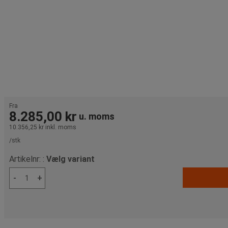
Fra
8.285,00 kr
u. moms
10.356,25 kr
inkl. moms
/stk
Artikelnr: :
Vælg variant
-
+