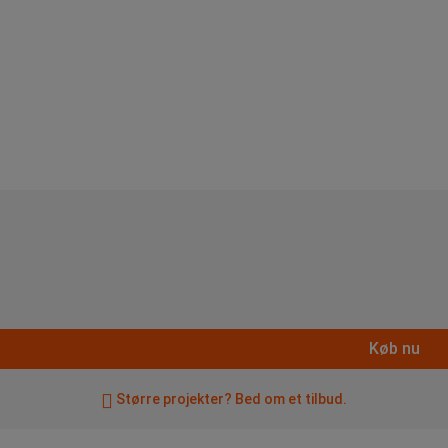
Køb nu
Større projekter? Bed om et tilbud.