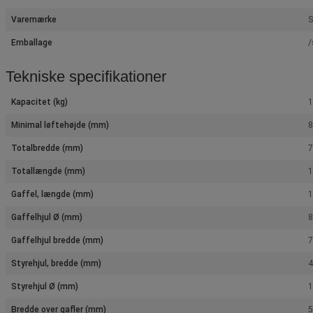
Varemærke
S
Emballage
/
Tekniske specifikationer
Kapacitet (kg)
1
Minimal løftehøjde (mm)
Totalbredde (mm)
Totallængde (mm)
Gaffel, længde (mm)
Gaffelhjul Ø (mm)
Gaffelhjul bredde (mm)
Styrehjul, bredde (mm)
Styrehjul Ø (mm)
Bredde over gafler (mm)