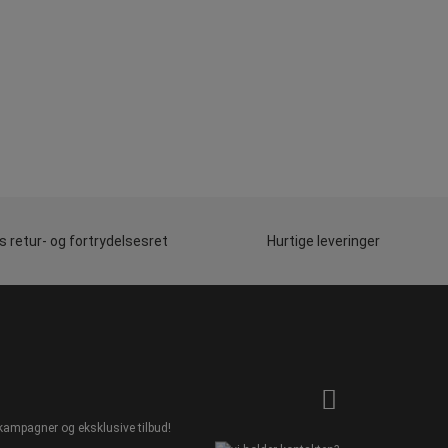
 retur- og fortrydelsesret
Hurtige leveringer
kampagner og eksklusive tilbud!