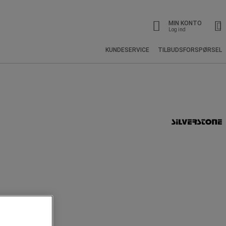
MIN KONTO
Log ind
KUNDESERVICE
TILBUDSFORSPØRSEL