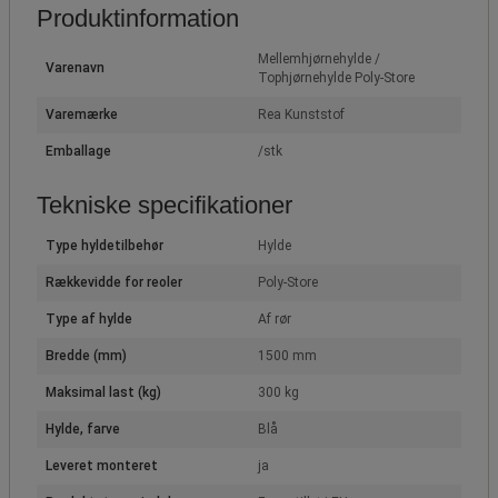
Produktinformation
Mellemhjørnehylde /
Varenavn
Tophjørnehylde Poly-Store
Varemærke
Rea Kunststof
Emballage
/stk
Tekniske specifikationer
Type hyldetilbehør
Hylde
Rækkevidde for reoler
Poly-Store
Type af hylde
Af rør
Bredde (mm)
1500 mm
Maksimal last (kg)
300 kg
Hylde, farve
Blå
Leveret monteret
ja