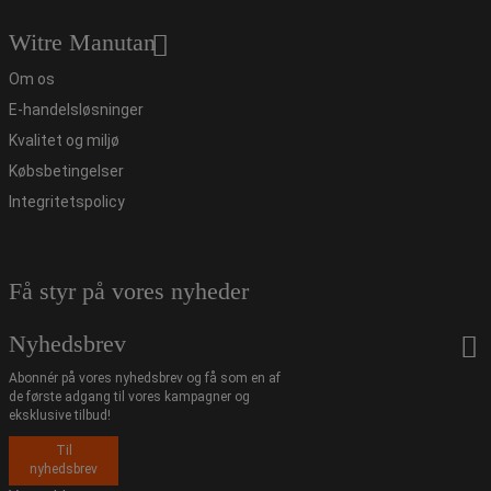
Witre Manutan
Om os
E-handelsløsninger
Kvalitet og miljø
Købsbetingelser
Integritetspolicy
Få styr på vores nyheder
Nyhedsbrev
Abonnér på vores nyhedsbrev og få som en af
de første adgang til vores kampagner og
eksklusive tilbud!
Til
nyhedsbrev