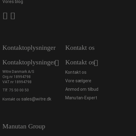
Vores blog
Kontaktoplysninger
Kontakt os
Kontaktoplysninger
Kontakt os
Witre Danmark A/S
Kontakt os
Org.nr 18994798
Vore sælgere
VAT.nr 18994798
Anmod om tilbud
Tlf:
75 50 00 50
Manutan-Expert
sales@witre.dk
Kontakt os
Manutan Group