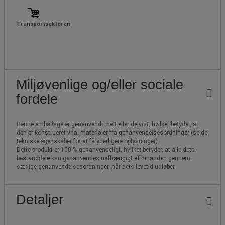
Transportsektoren
Miljøvenlige og/eller sociale
fordele
Denne emballage er genanvendt, helt eller delvist, hvilket betyder, at
den er konstrueret vha. materialer fra genanvendelsesordninger (se de
tekniske egenskaber for at få yderligere oplysninger).
Dette produkt er 100 % genanvendeligt, hvilket betyder, at alle dets
bestanddele kan genanvendes uafhængigt af hinanden gennem
særlige genanvendelsesordninger, når dets levetid udløber.
Detaljer