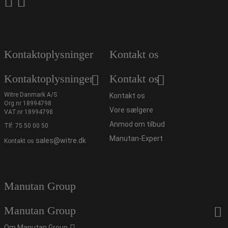
Kontaktoplysninger
Kontakt os
Kontaktoplysninger
Kontakt os
Witre Danmark A/S
Kontakt os
Org.nr 18994798
Vore sælgere
VAT.nr 18994798
Anmod om tilbud
Tlf:
75 50 00 50
Manutan-Expert
sales@witre.dk
Kontakt os
Manutan Group
Manutan Group
Om Manutan Group