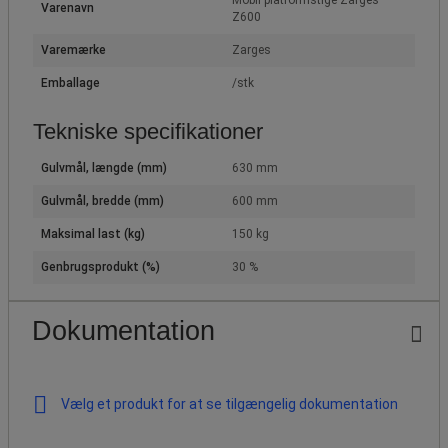
Mobil platformstige Zarges
Varenavn
Z600
Varemærke
Zarges
Emballage
/stk
Tekniske specifikationer
Gulvmål, længde (mm)
630 mm
Gulvmål, bredde (mm)
600 mm
Maksimal last (kg)
150 kg
Genbrugsprodukt (%)
30 %
Dokumentation
Vælg et produkt for at se tilgængelig dokumentation