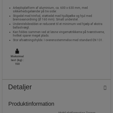
Arbejdsplatform af aluminium, ca. 600 x 630 mm, med
sikkerhedsgelænder på tre sider.
Stigedel med trinfod, støttedel med hjulbjælke og hjul med
bremseanordning (Ø 160 mm). Smalt understel.
Understelsbredden er reduceret til et minimum ved hjælp af ekstra
ballastvægt.
Kan foldes sammen ved at løsne vingemøtrikkerne på tværstiverne,
hvilket sparer meget plads.
Stor afsætningshylde. I overensstemmelse med standard EN 131.
Maksimal
last (kg) :
150
Detaljer
Produktinformation