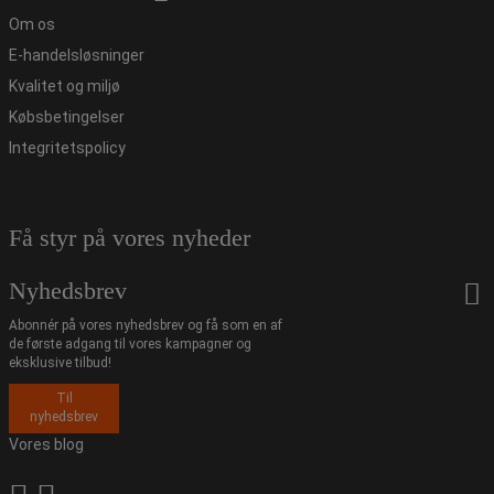
Om os
E-handelsløsninger
Kvalitet og miljø
Købsbetingelser
Integritetspolicy
Få styr på vores nyheder
Nyhedsbrev
Abonnér på vores nyhedsbrev og få som en af
de første adgang til vores kampagner og
eksklusive tilbud!
Til
nyhedsbrev
Vores blog