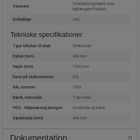
Omklædningsbænk med
Varenavn
tøjhængere Praktisk
Emballage
/stk
Tekniske specifikationer
Type tilbehør til skab
Stikkontakt
Dybde (mm)
400 mm
Højde (mm)
1820 mm
Farve på skabsrammen
Grå
RAL nummer
7035
Bænk, materiale
Træ/metal
PEIS - Miljømæssig kategori
Garderobe og bænk
Sædehøjde (mm)
440 mm
Dokumentation