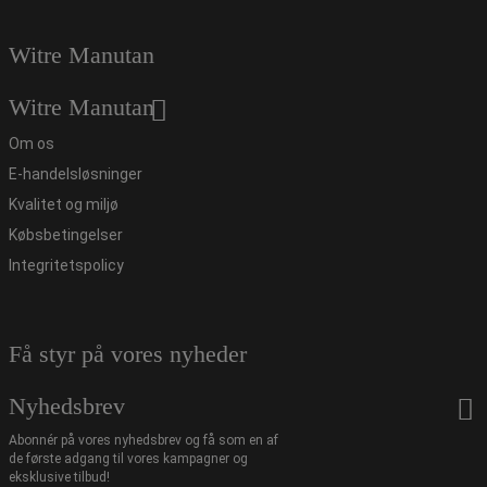
Witre Manutan
Witre Manutan
Om os
E-handelsløsninger
Kvalitet og miljø
Købsbetingelser
Integritetspolicy
Få styr på vores nyheder
Nyhedsbrev
Abonnér på vores nyhedsbrev og få som en af
de første adgang til vores kampagner og
eksklusive tilbud!