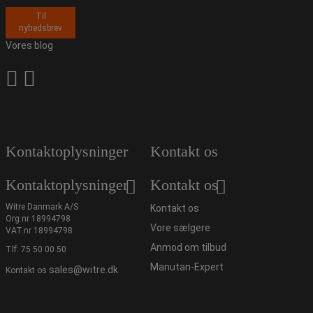
Til
nyhedsbrev
Vores blog
Kontaktoplysninger
Kontakt os
Kontaktoplysninger
Kontakt os
Witre Danmark A/S
Kontakt os
Org.nr 18994798
Vore sælgere
VAT.nr 18994798
Anmod om tilbud
Tlf:
75 50 00 50
Manutan-Expert
sales@witre.dk
Kontakt os