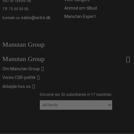
VAT.nr 18994798
Anmod om tilbud
Tlf:
75 50 00 50
Manutan-Expert
sales@witre.dk
Kontakt os
Manutan Group
Manutan Group
Om Manutan Group
Vores CSR-politik
Arbejde hos os
Discover our 26 subsidiaries in 17 countries.