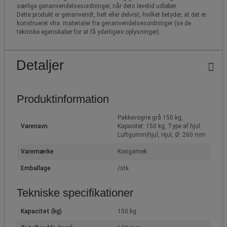
særlige genanvendelsesordninger, når dets levetid udløber.
Dette produkt er genanvendt, helt eller delvist, hvilket betyder, at det er
konstrueret vha. materialer fra genanvendelsesordninger (se de
tekniske egenskaber for at få yderligere oplysninger).
Detaljer
Produktinformation
Pakkevogne grå 150 kg,
Varenavn
Kapacitet: 150 kg, Type af hjul:
Luftgummihjul, Hjul, Ø: 260 mm
Varemærke
Kongamek
Emballage
/stk
Tekniske specifikationer
Kapacitet (kg)
150 kg