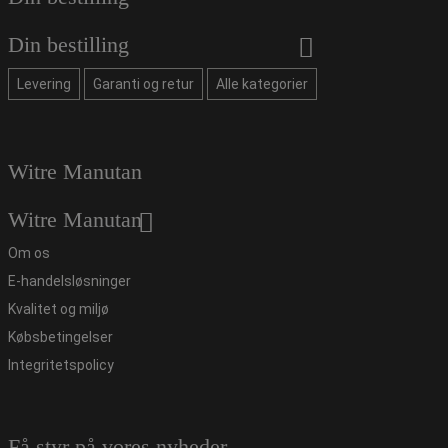
Din bestilling
Levering
Garanti og retur
Alle kategorier
Witre Manutan
Witre Manutan
Om os
E-handelsløsninger
Kvalitet og miljø
Købsbetingelser
Integritetspolicy
Få styr på vores nyheder