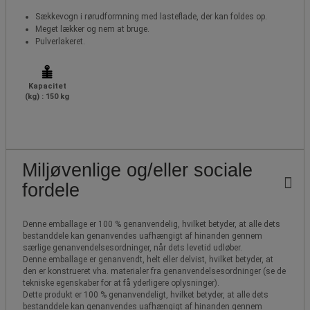
Sækkevogn i rørudformning med lasteflade, der kan foldes op.
Meget lækker og nem at bruge.
Pulverlakeret.
Kapacitet
(kg) : 150 kg
Miljøvenlige og/eller sociale
fordele
Denne emballage er 100 % genanvendelig, hvilket betyder, at alle dets
bestanddele kan genanvendes uafhængigt af hinanden gennem
særlige genanvendelsesordninger, når dets levetid udløber.
Denne emballage er genanvendt, helt eller delvist, hvilket betyder, at
den er konstrueret vha. materialer fra genanvendelsesordninger (se de
tekniske egenskaber for at få yderligere oplysninger).
Dette produkt er 100 % genanvendeligt, hvilket betyder, at alle dets
bestanddele kan genanvendes uafhængigt af hinanden gennem