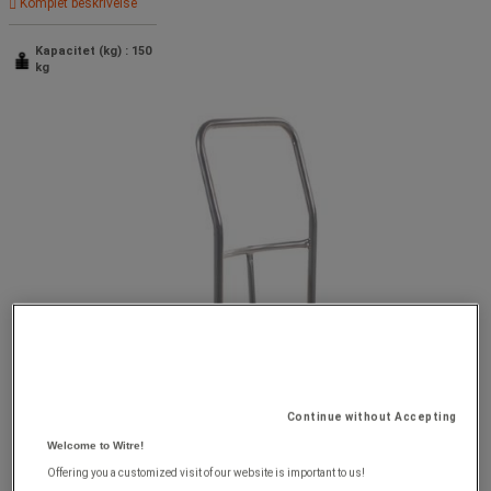
Komplet beskrivelse
Kapacitet (kg) : 150
kg
Continue without Accepting
Welcome to Witre!
Offering you a customized visit of our website is important to us!