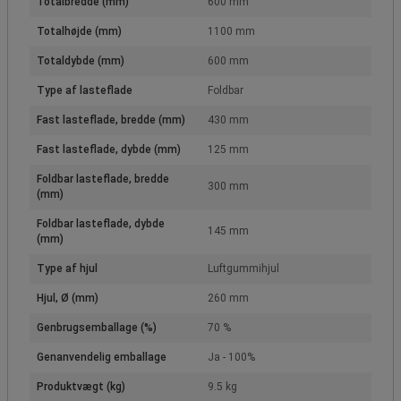
Totalbredde (mm)
600 mm
Totalhøjde (mm)
1100 mm
Totaldybde (mm)
600 mm
Type af lasteflade
Foldbar
Fast lasteflade, bredde (mm)
430 mm
Fast lasteflade, dybde (mm)
125 mm
Foldbar lasteflade, bredde
300 mm
(mm)
Foldbar lasteflade, dybde
145 mm
(mm)
Type af hjul
Luftgummihjul
Hjul, Ø (mm)
260 mm
Genbrugsemballage (%)
70 %
Genanvendelig emballage
Ja - 100%
Produktvægt (kg)
9.5 kg