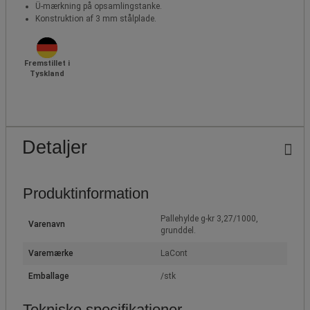
Ü-mærkning på opsamlingstanke.
Konstruktion af 3 mm stålplade.
Fremstillet i
Tyskland
Detaljer
Produktinformation
Pallehylde g-kr 3,27/1000,
Varenavn
grunddel.
Varemærke
LaCont
Emballage
/stk
Tekniske specifikationer