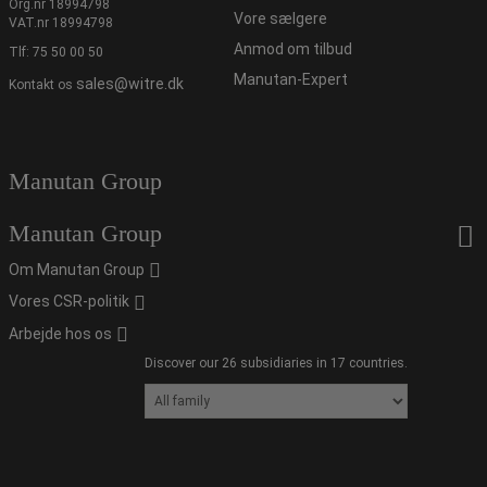
Org.nr 18994798
Vore sælgere
VAT.nr 18994798
Anmod om tilbud
Tlf:
75 50 00 50
Manutan-Expert
sales@witre.dk
Kontakt os
Manutan Group
Manutan Group
Om Manutan Group
Vores CSR-politik
Arbejde hos os
Discover our 26 subsidiaries in 17 countries.