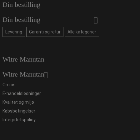
Din bestilling
Din bestilling
Levering
Garanti og retur
Alle kategorier
Witre Manutan
Witre Manutan
Om os
E-handelsløsninger
Kvalitet og miljø
Købsbetingelser
Integritetspolicy