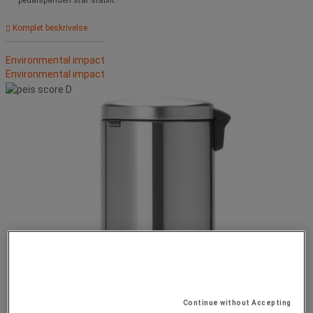
pedalspanden står stabilt.
Komplet beskrivelse
Environmental impact
Environmental impact
Continue without Accepting