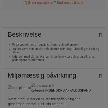
Større projekter? Bed om et tilbud.
Beskrivelse
Pedalspand med aftagelig indvendig plastikspand.
Takket være den unikke soft-closure teknologi lukker låget blødt og
stille.
Udstyret med skridsikker bund, der beskytter gulvet og sikrer, at
pedalspanden står stabilt.
Miljømæssig påvirkning
Kategori:
INDENDØRS AFFALDSSPAND
Dette produkt har en højere miljøpåvirkning end
gennemsnitsproduktet i sin kategori.