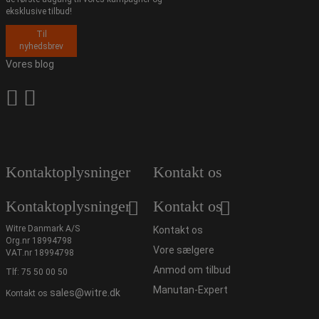
eksklusive tilbud!
Til
nyhedsbrev
Vores blog
Kontaktoplysninger
Kontakt os
Kontaktoplysninger
Kontakt os
Witre Danmark A/S
Kontakt os
Org.nr 18994798
Vore sælgere
VAT.nr 18994798
Anmod om tilbud
Tlf:
75 50 00 50
Manutan-Expert
sales@witre.dk
Kontakt os