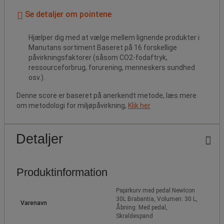
Se detaljer om pointene
Hjælper dig med at vælge mellem lignende produkter i
Manutans sortiment Baseret på 16 forskellige
påvirkningsfaktorer (såsom CO2-fodaftryk,
ressourceforbrug, forurening, menneskers sundhed
osv.).
Denne score er baseret på anerkendt metode, læs mere
om metodologi for miljøpåvirkning,
Klik her
Detaljer
Produktinformation
Papirkurv med pedal NewIcon
30L Brabantia, Volumen: 30 L,
Varenavn
Åbning: Med pedal,
Skraldespand