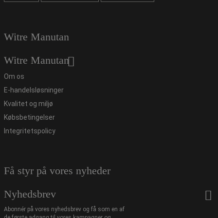
Witre Manutan
Witre Manutan
Om os
E-handelsløsninger
Kvalitet og miljø
Købsbetingelser
Integritetspolicy
Få styr på vores nyheder
Nyhedsbrev
Abonnér på vores nyhedsbrev og få som en af
de første adgang til vores kampagner og