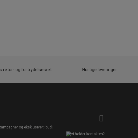
 retur- og fortrydelsesret
Hurtige leveringer
kampagner og eksklusive tilbud!