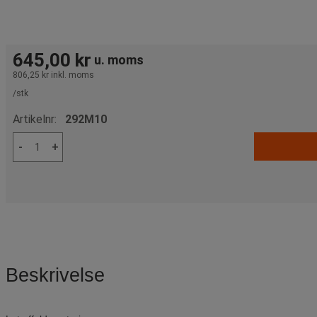
645,00 kr
u. moms
806,25 kr
inkl. moms
/stk
Artikelnr:
292M10
-
+
Beskrivelse