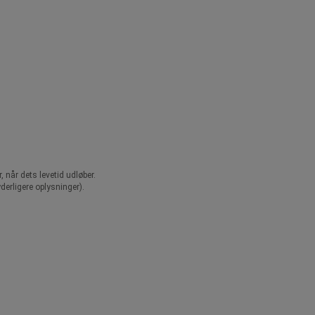
når dets levetid udløber.
derligere oplysninger).