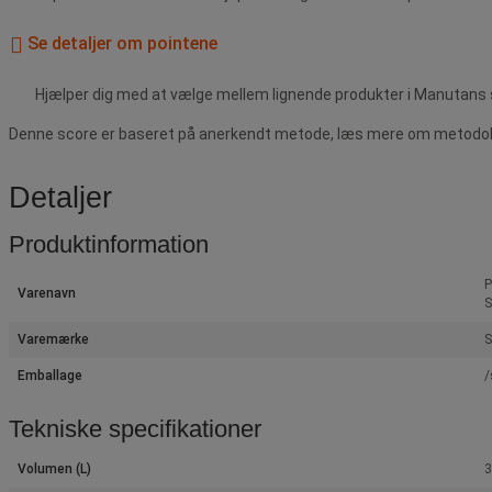
Se detaljer om pointene
Hjælper dig med at vælge mellem lignende produkter i Manutans 
Denne score er baseret på anerkendt metode, læs mere om metodolog
Detaljer
Produktinformation
P
Varenavn
S
Varemærke
S
Emballage
/
Tekniske specifikationer
Volumen (L)
3