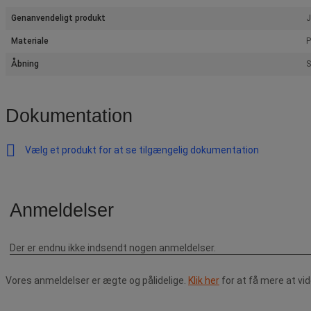
Genanvendeligt produkt
J
Materiale
P
Åbning
S
Dokumentation
Vælg et produkt for at se tilgængelig dokumentation
Vores anmeldelser er ægte og pålidelige.
Klik her
for at få mere at vi