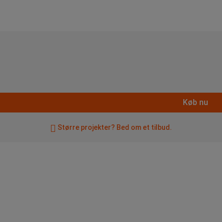
Køb nu
Større projekter? Bed om et tilbud.