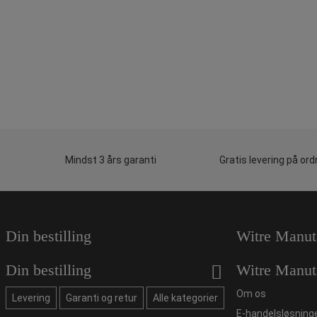
Mindst 3 års garanti
Gratis levering på ord
Din bestilling
Witre Manut
Din bestilling
Witre Manut
Om os
Levering
Garanti og retur
Alle kategorier
E-handelsløsning