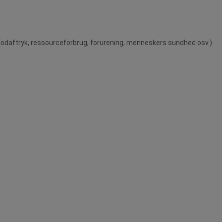
odaftryk, ressourceforbrug, forurening, menneskers sundhed osv.).