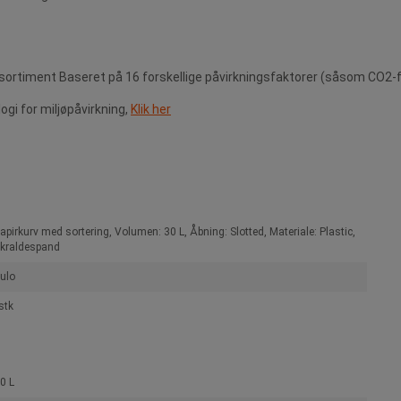
sortiment Baseret på 16 forskellige påvirkningsfaktorer (såsom CO2-f
i for miljøpåvirkning,
Klik her
apirkurv med sortering, Volumen: 30 L, Åbning: Slotted, Materiale: Plastic,
kraldespand
ulo
stk
0 L