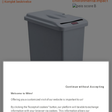
Environmental impact
Komplet beskrivelse
Continue without Accepting
Welcome to Witre!
Offering you a customized visit of our website is important to us!
By clicking the "Accept all cookies" button, our platform will be able to exchange
information with your browser via cookies. This information allows our