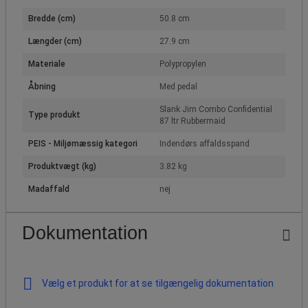
Bredde (cm)
50.8 cm
Længder (cm)
27.9 cm
Materiale
Polypropylen
Åbning
Med pedal
Slank Jim Combo Confidential
Type produkt
87 ltr Rubbermaid
PEIS - Miljømæssig kategori
Indendørs affaldsspand
Produktvægt (kg)
3.82 kg
Madaffald
nej
Dokumentation
Vælg et produkt for at se tilgængelig dokumentation