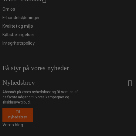
Om os
E-handelsløsninger
Kvalitet og miljø
Købsbetingelser
Integritetspolicy
Få styr på vores nyheder
Nyhedsbrev
Abonnér på vores nyhedsbrev og få som en af
de første adgang til vores kampagner og
eksklusive tilbud!
Til
nyhedsbrev
Vores blog