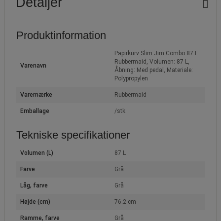
Detaljer
Produktinformation
Papirkurv Slim Jim Combo 87 L
Rubbermaid, Volumen: 87 L,
Varenavn
Åbning: Med pedal, Materiale:
Polypropylen
Varemærke
Rubbermaid
Emballage
/stk
Tekniske specifikationer
Volumen (L)
87 L
Farve
Grå
Låg, farve
Grå
Højde (cm)
76.2 cm
Ramme, farve
Grå