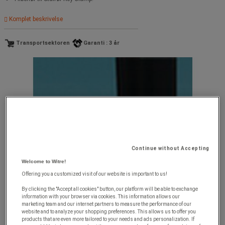
Komplet beskrivelse
Transportsektoren
Garanti : 3 år
Continue without Accepting
Welcome to Witre!
Offering you a customized visit of our website is important to us!
By clicking the "Accept all cookies" button, our platform will be able to exchange
information with your browser via cookies. This information allows our
marketing team and our internet partners to measure the performance of our
website and to analyze your shopping preferences. This allows us to offer you
products that are even more tailored to your needs and ads personalization. If