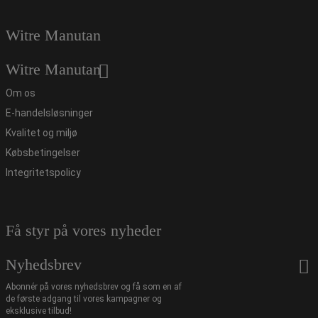
Witre Manutan
Witre Manutan
Om os
E-handelsløsninger
Kvalitet og miljø
Købsbetingelser
Integritetspolicy
Få styr på vores nyheder
Nyhedsbrev
Abonnér på vores nyhedsbrev og få som en af
de første adgang til vores kampagner og
eksklusive tilbud!