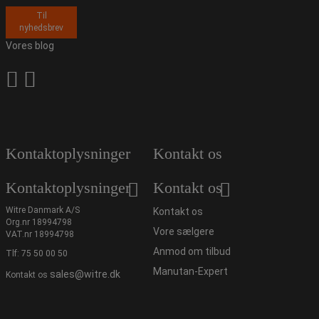
Til
nyhedsbrev
Vores blog
Kontaktoplysninger
Kontakt os
Kontaktoplysninger
Kontakt os
Witre Danmark A/S
Kontakt os
Org.nr 18994798
Vore sælgere
VAT.nr 18994798
Anmod om tilbud
Tlf:
75 50 00 50
Manutan-Expert
sales@witre.dk
Kontakt os