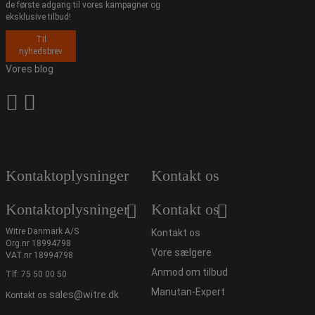
de første adgang til vores kampagner og
eksklusive tilbud!
Til
nyhedsbrev
Vores blog
Kontaktoplysninger
Kontakt os
Kontaktoplysninger
Kontakt os
Witre Danmark A/S
Kontakt os
Org.nr 18994798
Vore sælgere
VAT.nr 18994798
Anmod om tilbud
Tlf:
75 50 00 50
Manutan-Expert
sales@witre.dk
Kontakt os