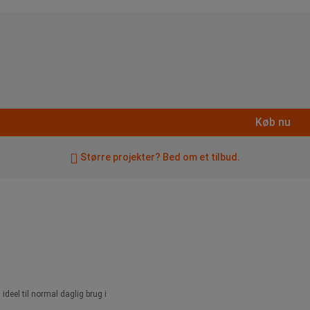
Køb nu
Større projekter? Bed om et tilbud.
deel til normal daglig brug i