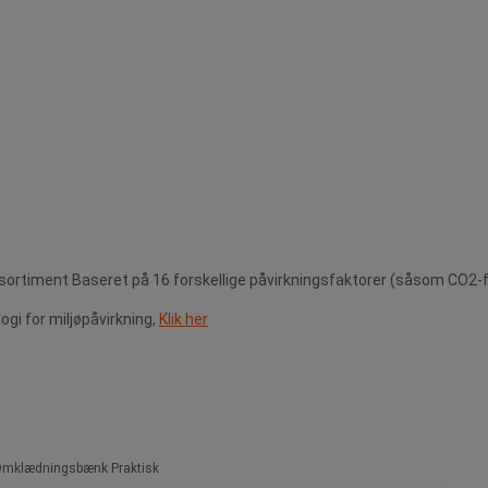
sortiment Baseret på 16 forskellige påvirkningsfaktorer (såsom CO2-f
i for miljøpåvirkning,
Klik her
mklædningsbænk Praktisk