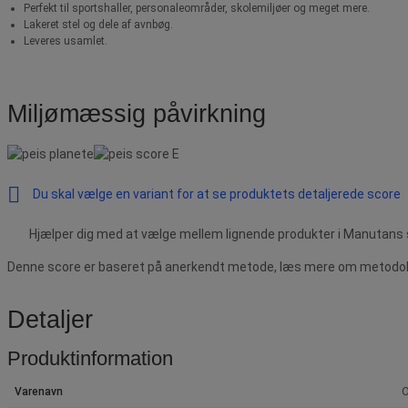
Perfekt til sportshaller, personaleområder, skolemiljøer og meget mere.
Lakeret stel og dele af avnbøg.
Leveres usamlet.
Miljømæssig påvirkning
Du skal vælge en variant for at se produktets detaljerede score
Hjælper dig med at vælge mellem lignende produkter i Manutans 
Denne score er baseret på anerkendt metode, læs mere om metodolog
Detaljer
Produktinformation
Varenavn
O