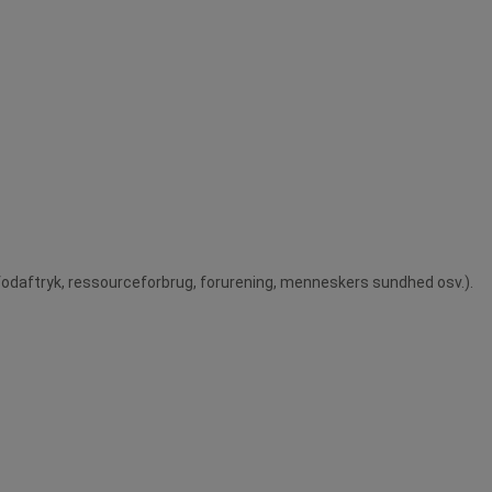
odaftryk, ressourceforbrug, forurening, menneskers sundhed osv.).