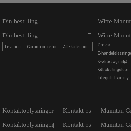
Din bestilling
Witre Manut
Din bestilling
Witre Manut
Om os
Levering
Garanti og retur
Alle kategorier
E-handelsløsning
Kvalitet og miljø
Købsbetingelser
Integritetspolicy
Kontaktoplysninger
Kontakt os
Manutan G
Kontaktoplysninger
Kontakt os
Manutan G