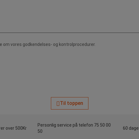
de om vores godkendelses- og kontrolprocedurer.
Til toppen
Personlig service på telefon 75 50 00
rer over 500Kr
60 dages
50