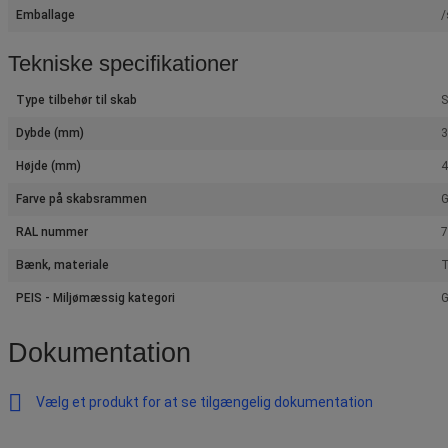
Emballage
/
Tekniske specifikationer
Type tilbehør til skab
S
Dybde (mm)
Højde (mm)
Farve på skabsrammen
G
RAL nummer
7
Bænk, materiale
T
PEIS - Miljømæssig kategori
G
Dokumentation
Vælg et produkt for at se tilgængelig dokumentation