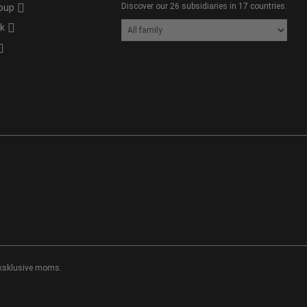
Discover our 26 subsidiaries in 17 countries.
oup
ik
 eksklusive moms.